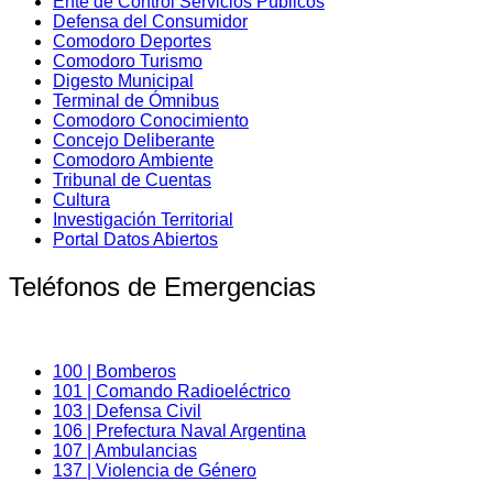
Ente de Control Servicios Públicos
Defensa del Consumidor
Comodoro Deportes
Comodoro Turismo
Digesto Municipal
Terminal de Ómnibus
Comodoro Conocimiento
Concejo Deliberante
Comodoro Ambiente
Tribunal de Cuentas
Cultura
Investigación Territorial
Portal Datos Abiertos
Teléfonos de Emergencias
100 | Bomberos
101 | Comando Radioeléctrico
103 | Defensa Civil
106 | Prefectura Naval Argentina
107 | Ambulancias
137 | Violencia de Género