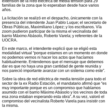
extensión de la Red eléctrica de media tensión para 29
familias de la zona que lo esperaban desde hace varios
años.
La licitación se realizó en el despacho, únicamente con la
presencia del intendente Juan Pablo Luque; el secretario de
Obras Públicas, Maximiliano López; y los escribanos. Vía
zoom pudieron participar de la misma el vecinalista del
barrio Máximo Abásolo, Roberto Varela; y referentes de la
UOCRA.
En este marco, el intendente explicó que se eligió esta
modalidad virtual “porque estamos en un momento en donde
no podemos vernos ni hacer los actos que hacíamos
habitualmente. Entendemos que el mensaje que debemos
dar es que no haya una gran cantidad de gente reunida y
nos pareció importante avanzar con un sistema como este”.
Sobre la obra de red eléctrica de media tensión para todo el
sector de la ex Radio Estación, el mandatario afirmó que “es
muy importante porque es un compromiso que habíamos
asumido con el barrio Máximo Abásolo y los vecinos de toda
esa zona estaban esperando esta obra”. A su vez, valoró el
compromiso del vecinalista Roberto Varela para insistir con
la misma.