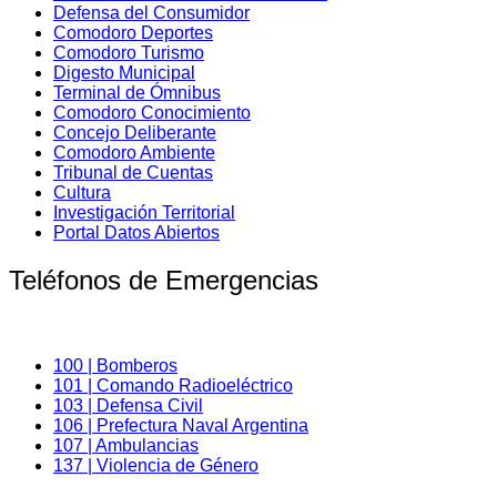
Defensa del Consumidor
Comodoro Deportes
Comodoro Turismo
Digesto Municipal
Terminal de Ómnibus
Comodoro Conocimiento
Concejo Deliberante
Comodoro Ambiente
Tribunal de Cuentas
Cultura
Investigación Territorial
Portal Datos Abiertos
Teléfonos de Emergencias
100 | Bomberos
101 | Comando Radioeléctrico
103 | Defensa Civil
106 | Prefectura Naval Argentina
107 | Ambulancias
137 | Violencia de Género