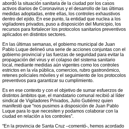
abordó la situación sanitaria de la ciudad por los casos
activos diarios de Coronavirus y el desarrollo de las últimas
medidas adoptadas, entre ellas, los controles exhaustivos
dentro del ejido. En ese punto, la entidad que nuclea a los
vigiladores privados, puso a disposición del Municipio, los
recursos para fortalecer los protocolos sanitarios preventivos
aplicados en distintos sectores.
En las últimas semanas, el gobierno municipal de Juan
Pablo Luque delineó una serie de acciones conjuntas con el
gobierno provincial y las fuerzas de seguridad para evitar la
propagación del virus y el colapso del sistema sanitario
local, mediante medidas aún vigentes como los controles
estrictos en la vía pública, comercios, rubro gastronómico,
retenes policiales móviles y el seguimiento de los protocolos
preventivos para garantizar su cumplimiento.
Es en ese contexto y con el objetivo de sumar esfuerzos de
distintos ámbitos que, el mandatario comunal recibió al líder
sindical de Vigiladores Privados, Julio Gutiérrez quien
manifestó que “nos pusimos a disposición de Juan Pablo
Luque para lo que necesiten y podamos colaborar con la
ciudad en relación a los controles”.
“En la provincia de Santa Cruz –comentó-, hemos acordado