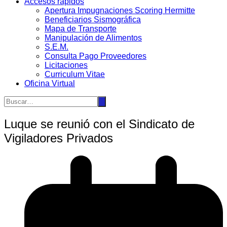
Accesos rápidos
Apertura Impugnaciones Scoring Hermitte
Beneficiarios Sismográfica
Mapa de Transporte
Manipulación de Alimentos
S.E.M.
Consulta Pago Proveedores
Licitaciones
Curriculum Vitae
Oficina Virtual
Luque se reunió con el Sindicato de
Vigiladores Privados