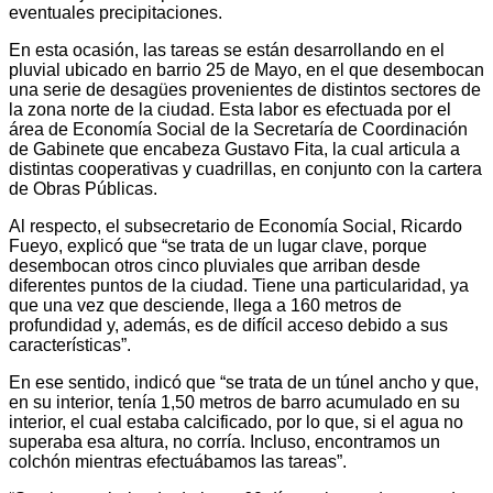
eventuales precipitaciones.
En esta ocasión, las tareas se están desarrollando en el
pluvial ubicado en barrio 25 de Mayo, en el que desembocan
una serie de desagües provenientes de distintos sectores de
la zona norte de la ciudad. Esta labor es efectuada por el
área de Economía Social de la Secretaría de Coordinación
de Gabinete que encabeza Gustavo Fita, la cual articula a
distintas cooperativas y cuadrillas, en conjunto con la cartera
de Obras Públicas.
Al respecto, el subsecretario de Economía Social, Ricardo
Fueyo, explicó que “se trata de un lugar clave, porque
desembocan otros cinco pluviales que arriban desde
diferentes puntos de la ciudad. Tiene una particularidad, ya
que una vez que desciende, llega a 160 metros de
profundidad y, además, es de difícil acceso debido a sus
características”.
En ese sentido, indicó que “se trata de un túnel ancho y que,
en su interior, tenía 1,50 metros de barro acumulado en su
interior, el cual estaba calcificado, por lo que, si el agua no
superaba esa altura, no corría. Incluso, encontramos un
colchón mientras efectuábamos las tareas”.