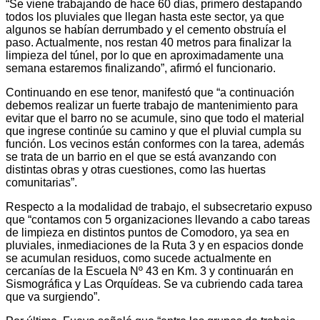
“Se viene trabajando de hace 60 días, primero destapando
todos los pluviales que llegan hasta este sector, ya que
algunos se habían derrumbado y el cemento obstruía el
paso. Actualmente, nos restan 40 metros para finalizar la
limpieza del túnel, por lo que en aproximadamente una
semana estaremos finalizando”, afirmó el funcionario.
Continuando en ese tenor, manifestó que “a continuación
debemos realizar un fuerte trabajo de mantenimiento para
evitar que el barro no se acumule, sino que todo el material
que ingrese continúe su camino y que el pluvial cumpla su
función. Los vecinos están conformes con la tarea, además
se trata de un barrio en el que se está avanzando con
distintas obras y otras cuestiones, como las huertas
comunitarias”.
Respecto a la modalidad de trabajo, el subsecretario expuso
que “contamos con 5 organizaciones llevando a cabo tareas
de limpieza en distintos puntos de Comodoro, ya sea en
pluviales, inmediaciones de la Ruta 3 y en espacios donde
se acumulan residuos, como sucede actualmente en
cercanías de la Escuela Nº 43 en Km. 3 y continuarán en
Sismográfica y Las Orquídeas. Se va cubriendo cada tarea
que va surgiendo”.