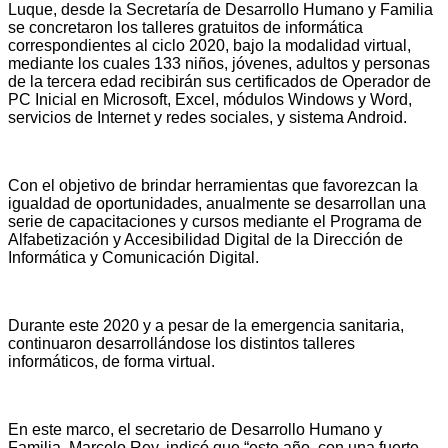
Luque, desde la Secretaría de Desarrollo Humano y Familia
se concretaron los talleres gratuitos de informática
correspondientes al ciclo 2020, bajo la modalidad virtual,
mediante los cuales 133 niños, jóvenes, adultos y personas
de la tercera edad recibirán sus certificados de Operador de
PC Inicial en Microsoft, Excel, módulos Windows y Word,
servicios de Internet y redes sociales, y sistema Android.
Con el objetivo de brindar herramientas que favorezcan la
igualdad de oportunidades, anualmente se desarrollan una
serie de capacitaciones y cursos mediante el Programa de
Alfabetización y Accesibilidad Digital de la Dirección de
Informática y Comunicación Digital.
Durante este 2020 y a pesar de la emergencia sanitaria,
continuaron desarrollándose los distintos talleres
informáticos, de forma virtual.
En este marco, el secretario de Desarrollo Humano y
Familia, Marcelo Rey, indicó que “este año, con una fuerte