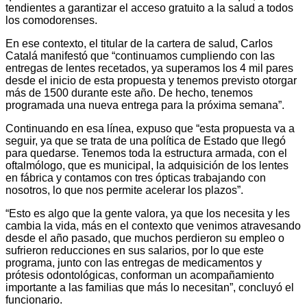
tendientes a garantizar el acceso gratuito a la salud a todos
los comodorenses.
En ese contexto, el titular de la cartera de salud, Carlos
Catalá manifestó que “continuamos cumpliendo con las
entregas de lentes recetados, ya superamos los 4 mil pares
desde el inicio de esta propuesta y tenemos previsto otorgar
más de 1500 durante este año. De hecho, tenemos
programada una nueva entrega para la próxima semana”.
Continuando en esa línea, expuso que “esta propuesta va a
seguir, ya que se trata de una política de Estado que llegó
para quedarse. Tenemos toda la estructura armada, con el
oftalmólogo, que es municipal, la adquisición de los lentes
en fábrica y contamos con tres ópticas trabajando con
nosotros, lo que nos permite acelerar los plazos”.
“Esto es algo que la gente valora, ya que los necesita y les
cambia la vida, más en el contexto que venimos atravesando
desde el año pasado, que muchos perdieron su empleo o
sufrieron reducciones en sus salarios, por lo que este
programa, junto con las entregas de medicamentos y
prótesis odontológicas, conforman un acompañamiento
importante a las familias que más lo necesitan”, concluyó el
funcionario.