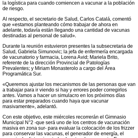
la logística para cuando comiencen a vacunar a la población
de riesgo.
Al respecto, el secretario de Salud, Carlos Catalá, comentó
que «estamos planteando cómo trabajar de ahora en
adelante, todavía están llegando una cantidad de vacunas
destinadas al personal de salud».
Durante la reunión estuvieron presentes la subsecretaria de
Salud, Gabriela Simunovic; la jefa de enfermería encargada
de vacunatorio y farmacia, Lorena Avid; Mariela Brito,
referente de la dirección Provincial de Patologías
Prevalentes; y Miriam Monasterolo a cargo del Área
Programática Sur.
«Queremos ajustar los mecanismos de las personas que van
a trabajar para ir viendo si hay y errores poder corregirlos
antes. Vamos a hacer un simulacro en los próximos días
para estar preparados cuando haya que vacunar
masivamente», adelantó.
Con este objetivo, este miércoles recorrerán el Gimnasio
Municipal N°2 -que será uno de los centros de vacunación
masiva en zona sur- para evaluar la colocación de los frizzer
para conservar las vacunas, el generador de energía, el