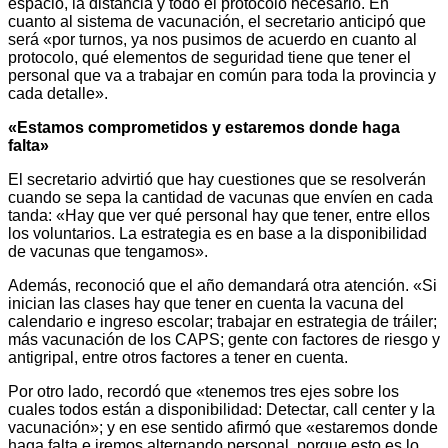
espacio, la distancia y todo el protocolo necesario. En
cuanto al sistema de vacunación, el secretario anticipó que
será «por turnos, ya nos pusimos de acuerdo en cuanto al
protocolo, qué elementos de seguridad tiene que tener el
personal que va a trabajar en común para toda la provincia y
cada detalle».
«Estamos comprometidos y estaremos donde haga
falta»
El secretario advirtió que hay cuestiones que se resolverán
cuando se sepa la cantidad de vacunas que envíen en cada
tanda: «Hay que ver qué personal hay que tener, entre ellos
los voluntarios. La estrategia es en base a la disponibilidad
de vacunas que tengamos».
Además, reconoció que el año demandará otra atención. «Si
inician las clases hay que tener en cuenta la vacuna del
calendario e ingreso escolar; trabajar en estrategia de tráiler;
más vacunación de los CAPS; gente con factores de riesgo y
antigripal, entre otros factores a tener en cuenta.
Por otro lado, recordó que «tenemos tres ejes sobre los
cuales todos están a disponibilidad: Detectar, call center y la
vacunación»; y en ese sentido afirmó que «estaremos donde
haga falta e iremos alternando personal, porque esto es lo