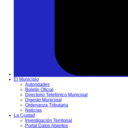
El Municipio
Autoridades
Boletín Oficial
Directorio Telefónico Municipal
Digesto Municipal
Ordenanza Tributaria
Noticias
La Ciudad
Investigación Territorial
Portal Datos Abiertos