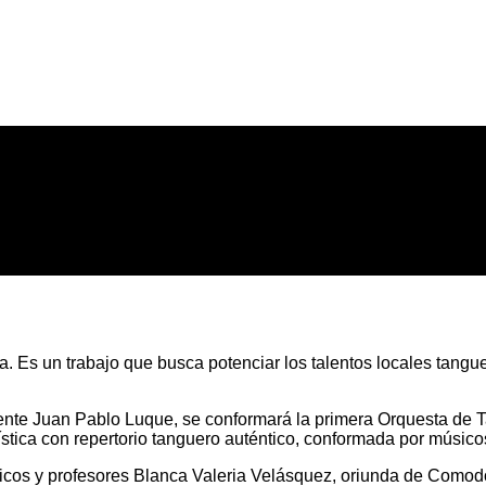
alta. Es un trabajo que busca potenciar los talentos locales tang
tendente Juan Pablo Luque, se conformará la primera Orquesta d
ística con repertorio tanguero auténtico, conformada por músico
úsicos y profesores Blanca Valeria Velásquez, oriunda de Com