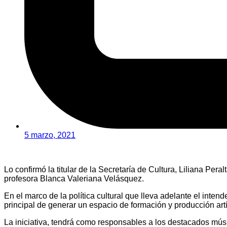
5 marzo, 2021
Lo confirmó la titular de la Secretaría de Cultura, Liliana Per
profesora Blanca Valeriana Velásquez.
En el marco de la política cultural que lleva adelante el in
principal de generar un espacio de formación y producción art
La iniciativa, tendrá como responsables a los destacados m