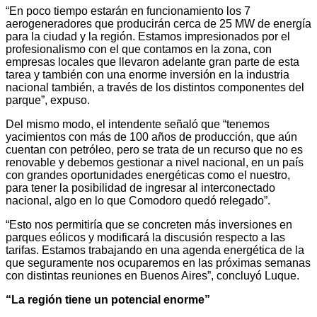
“En poco tiempo estarán en funcionamiento los 7
aerogeneradores que producirán cerca de 25 MW de energía
para la ciudad y la región. Estamos impresionados por el
profesionalismo con el que contamos en la zona, con
empresas locales que llevaron adelante gran parte de esta
tarea y también con una enorme inversión en la industria
nacional también, a través de los distintos componentes del
parque”, expuso.
Del mismo modo, el intendente señaló que “tenemos
yacimientos con más de 100 años de producción, que aún
cuentan con petróleo, pero se trata de un recurso que no es
renovable y debemos gestionar a nivel nacional, en un país
con grandes oportunidades energéticas como el nuestro,
para tener la posibilidad de ingresar al interconectado
nacional, algo en lo que Comodoro quedó relegado”.
“Esto nos permitiría que se concreten más inversiones en
parques eólicos y modificará la discusión respecto a las
tarifas. Estamos trabajando en una agenda energética de la
que seguramente nos ocuparemos en las próximas semanas
con distintas reuniones en Buenos Aires”, concluyó Luque.
“La región tiene un potencial enorme”