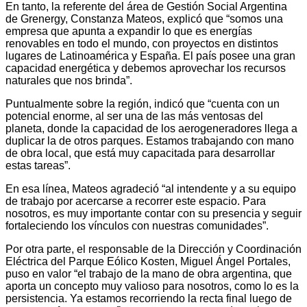
En tanto, la referente del área de Gestión Social Argentina
de Grenergy, Constanza Mateos, explicó que “somos una
empresa que apunta a expandir lo que es energías
renovables en todo el mundo, con proyectos en distintos
lugares de Latinoamérica y España. El país posee una gran
capacidad energética y debemos aprovechar los recursos
naturales que nos brinda”.
Puntualmente sobre la región, indicó que “cuenta con un
potencial enorme, al ser una de las más ventosas del
planeta, donde la capacidad de los aerogeneradores llega a
duplicar la de otros parques. Estamos trabajando con mano
de obra local, que está muy capacitada para desarrollar
estas tareas”.
En esa línea, Mateos agradeció “al intendente y a su equipo
de trabajo por acercarse a recorrer este espacio. Para
nosotros, es muy importante contar con su presencia y seguir
fortaleciendo los vínculos con nuestras comunidades”.
Por otra parte, el responsable de la Dirección y Coordinación
Eléctrica del Parque Eólico Kosten, Miguel Ángel Portales,
puso en valor “el trabajo de la mano de obra argentina, que
aporta un concepto muy valioso para nosotros, como lo es la
persistencia. Ya estamos recorriendo la recta final luego de