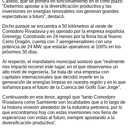
Castillo, que se pondrá en funcionamiento en el corto plazo.
“Debemos apostar a la diversificación productiva y las
inversiones en energías renovables nos generan grandes
expectativas a futuro”, destacó.
Dicho parque se encuentra a 50 kilómetros al oeste de
Comodoro Rivadavia y es operado por la empresa española
Grenergy. Construido en 24 meses por la firma local Nuevo
Cerro Dragón, cuenta con 7 aerogeneradores con una
potencia de 24 MW, que estarán operativos al 100% en los
próximos 30 días.
Al respecto, el mandatario municipal sostuvo que “realmente
nos impactó recorrer este lugar, en el que observamos un
alto nivel de ingeniería. Se trata de una empresa con
capitales internacionales que decidió invertir en la
generación de energías limpias en nuestra región y es lo que
soñamos para el futuro de la Cuenca del Golfo San Jorge”.
Continuando en ese tenor, agregó que “tanto Comodoro
Rivadavia como Sarmiento son localidades que a lo largo de
la historia vivieron alrededor de la industria petrolera, por lo
que encontrarnos hoy con estas inversiones nos llena de
esperanzas con vistas al futuro, siempre apostando a la
diversificación productiva”.