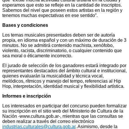
esperamos que esto se refleje en la cantidad de inscriptos.
Sabemos del nivel que poseen estos artistas en la región y
tenemos muchas expectativas en ese sentido”.
Bases y condiciones
Los temas musicales presentados deben ser de autoría
propia, en idioma español y con un máximo de duración de 3
minutos. No se admitirá contenido machista, xenófobo,
violento, racista, discriminatorio, o cualquier contenido que
sea moral o éticamente incorrecto.
El jurado de selección de los ganadores estará integrado por
representantes destacados del ámbito cultural e institucional,
quienes evaluarán la musicalidad y técnica vocal,
melódicos, rítmicos y manejo del tempo, referencias al Hip
Hop, interpretación, identidad musical y flexibilidad artística.
Informes e inscripción
Los interesados en participar del concurso pueden formalizar
su inscripción en el sitio web del Ministerio de Cultura de la
Nación -www.cultura.gob.ar-, mientras que las consultas se
deben realizar a través del correo electrónico
industrias.culturales@cultura.gob.ar
. Asimismo, desde la