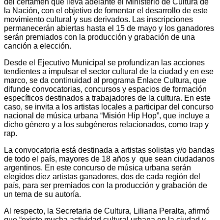
del certamen que lleva adelante el Ministerio de Cultura de
la Nación, con el objetivo de fomentar el desarrollo de este
movimiento cultural y sus derivados. Las inscripciones
permanecerán abiertas hasta el 15 de mayo y los ganadores
serán premiados con la producción y grabación de una
canción a elección.
Desde el Ejecutivo Municipal se profundizan las acciones
tendientes a impulsar el sector cultural de la ciudad y en ese
marco, se da continuidad al programa Enlace Cultura, que
difunde convocatorias, concursos y espacios de formación
específicos destinados a trabajadores de la cultura. En este
caso, se invita a los artistas locales a participar del concurso
nacional de música urbana “Misión Hip Hop”, que incluye a
dicho género y a los subgéneros relacionados, como trap y
rap.
La convocatoria está destinada a artistas solistas y/o bandas
de todo el país, mayores de 18 años y que sean ciudadanos
argentinos. En este concurso de música urbana serán
elegidos diez artistas ganadores, dos de cada región del
país, para ser premiados con la producción y grabación de
un tema de su autoría.
Al respecto, la Secretaria de Cultura, Liliana Peralta, afirmó
que “existe mucha actividad cultural urbana en la ciudad y