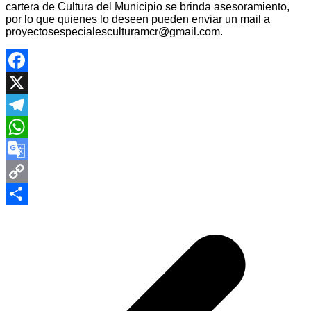
cartera de Cultura del Municipio se brinda asesoramiento,
por lo que quienes lo deseen pueden enviar un mail a
proyectosespecialesculturamcr@gmail.com.
Facebook
X
Telegram
WhatsApp
Google
Translate
Copy
Navegación
Link
Compartir
de
entradas