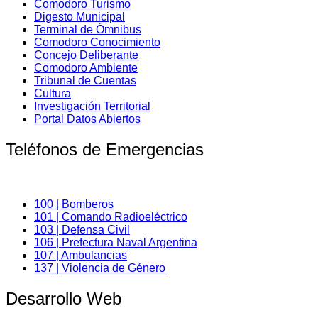
Comodoro Turismo
Digesto Municipal
Terminal de Ómnibus
Comodoro Conocimiento
Concejo Deliberante
Comodoro Ambiente
Tribunal de Cuentas
Cultura
Investigación Territorial
Portal Datos Abiertos
Teléfonos de Emergencias
100 | Bomberos
101 | Comando Radioeléctrico
103 | Defensa Civil
106 | Prefectura Naval Argentina
107 | Ambulancias
137 | Violencia de Género
Desarrollo Web