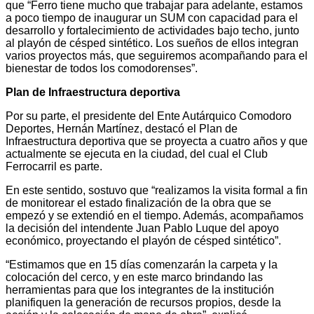
que “Ferro tiene mucho que trabajar para adelante, estamos
a poco tiempo de inaugurar un SUM con capacidad para el
desarrollo y fortalecimiento de actividades bajo techo, junto
al playón de césped sintético. Los sueños de ellos integran
varios proyectos más, que seguiremos acompañando para el
bienestar de todos los comodorenses”.
Plan de Infraestructura deportiva
Por su parte, el presidente del Ente Autárquico Comodoro
Deportes, Hernán Martínez, destacó el Plan de
Infraestructura deportiva que se proyecta a cuatro años y que
actualmente se ejecuta en la ciudad, del cual el Club
Ferrocarril es parte.
En este sentido, sostuvo que “realizamos la visita formal a fin
de monitorear el estado finalización de la obra que se
empezó y se extendió en el tiempo. Además, acompañamos
la decisión del intendente Juan Pablo Luque del apoyo
económico, proyectando el playón de césped sintético”.
“Estimamos que en 15 días comenzarán la carpeta y la
colocación del cerco, y en este marco brindando las
herramientas para que los integrantes de la institución
planifiquen la generación de recursos propios, desde la