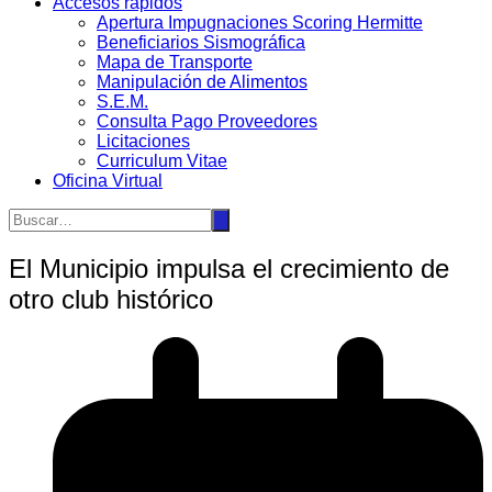
Accesos rápidos
Apertura Impugnaciones Scoring Hermitte
Beneficiarios Sismográfica
Mapa de Transporte
Manipulación de Alimentos
S.E.M.
Consulta Pago Proveedores
Licitaciones
Curriculum Vitae
Oficina Virtual
El Municipio impulsa el crecimiento de
otro club histórico