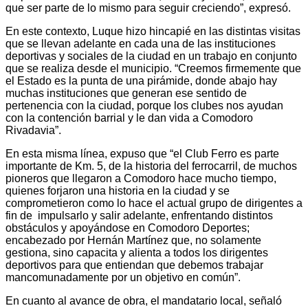
que ser parte de lo mismo para seguir creciendo”, expresó.
En este contexto, Luque hizo hincapié en las distintas visitas
que se llevan adelante en cada una de las instituciones
deportivas y sociales de la ciudad en un trabajo en conjunto
que se realiza desde el municipio. “Creemos firmemente que
el Estado es la punta de una pirámide, donde abajo hay
muchas instituciones que generan ese sentido de
pertenencia con la ciudad, porque los clubes nos ayudan
con la contención barrial y le dan vida a Comodoro
Rivadavia”.
En esta misma línea, expuso que “el Club Ferro es parte
importante de Km. 5, de la historia del ferrocarril, de muchos
pioneros que llegaron a Comodoro hace mucho tiempo,
quienes forjaron una historia en la ciudad y se
comprometieron como lo hace el actual grupo de dirigentes a
fin de impulsarlo y salir adelante, enfrentando distintos
obstáculos y apoyándose en Comodoro Deportes;
encabezado por Hernán Martínez que, no solamente
gestiona, sino capacita y alienta a todos los dirigentes
deportivos para que entiendan que debemos trabajar
mancomunadamente por un objetivo en común”.
En cuanto al avance de obra, el mandatario local, señaló