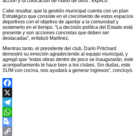
acción y la colocación de mano de obra”, explicó.
Cabe resaltar, que la gestión municipal cuenta con un plan
Estratégico que consiste en el crecimiento de estos espacios
deportivos con el objetivo de aportar a la comunidad y
sostenerlo en el tiempo. “La decisión política del Estado está
presente y son acciones concretas que deben ser
destacadas”, enfatizó Martínez.
Mientras tanto, el presidente del club, Darío Pritchard
demostró su emoción agradeciendo al equipo municipal, y
agregó que “estas obras dentro de poco se inaugurarán, este
acompañamiento le hace bien a los clubes. Sin dudas, este
SUM con cocina, nos ayudará a generar ingresos”, concluyó.
Facebook
X
Telegram
WhatsApp
Google