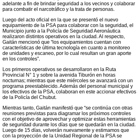
adelante a fin de brindar seguridad a los vecinos y colaborar
para combatir el narcotráfico y la trata de personas.
Luego del acto oficial en la que se presentó el nuevo
equipamiento de la PSA para colaborar con la seguridad, el
Municipio junto a la Policía de Seguridad Aeronáutica
realizaron distintos operativos en la ciudad. Al respecto,
Gaitán mencionó que “los equipamientos cuentan con
características de última tecnología en cuanto a monitoreo
de unidades y escaneo, por lo cual resultan un gran aporte
en los controles”.
Los primeros operativos se desarrollaron en la Ruta
Provincial N° 1 y sobre la avenida Tiburón en horas
nocturnas; mientras que este miércoles se avanzará con un
programa preestablecido. Además del personal municipal y
los efectivos de la PSA, colaboran en este accionar efectivos
de la Policía del Chubut.
Mientras tanto, Gaitán manifestó que “se continúa con otras
reuniones previstas para diagramar los próximos controles
con el objetivo de aprovechar y optimizar estas herramientas
de seguridad durante los días que se quedarán en la ciudad.
Luego de 15 días, volverán nuevamente y estimamos que
con la proyección de la Unidad Regional de la PSA se