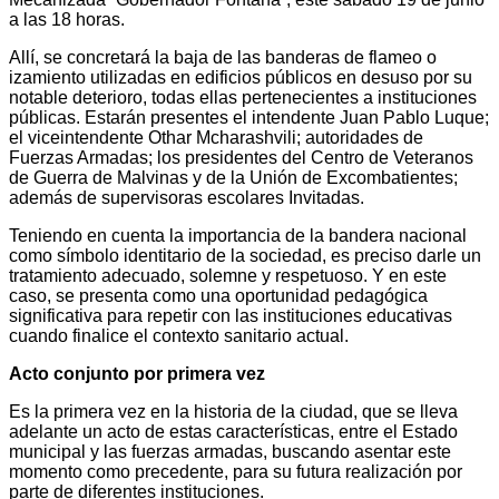
a las 18 horas.
Allí, se concretará la baja de las banderas de flameo o
izamiento utilizadas en edificios públicos en desuso por su
notable deterioro, todas ellas pertenecientes a instituciones
públicas. Estarán presentes el intendente Juan Pablo Luque;
el viceintendente Othar Mcharashvili; autoridades de
Fuerzas Armadas; los presidentes del Centro de Veteranos
de Guerra de Malvinas y de la Unión de Excombatientes;
además de supervisoras escolares Invitadas.
Teniendo en cuenta la importancia de la bandera nacional
como símbolo identitario de la sociedad, es preciso darle un
tratamiento adecuado, solemne y respetuoso. Y en este
caso, se presenta como una oportunidad pedagógica
significativa para repetir con las instituciones educativas
cuando finalice el contexto sanitario actual.
Acto conjunto por primera vez
Es la primera vez en la historia de la ciudad, que se lleva
adelante un acto de estas características, entre el Estado
municipal y las fuerzas armadas, buscando asentar este
momento como precedente, para su futura realización por
parte de diferentes instituciones.