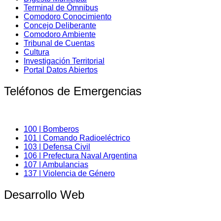
Terminal de Ómnibus
Comodoro Conocimiento
Concejo Deliberante
Comodoro Ambiente
Tribunal de Cuentas
Cultura
Investigación Territorial
Portal Datos Abiertos
Teléfonos de Emergencias
100 | Bomberos
101 | Comando Radioeléctrico
103 | Defensa Civil
106 | Prefectura Naval Argentina
107 | Ambulancias
137 | Violencia de Género
Desarrollo Web