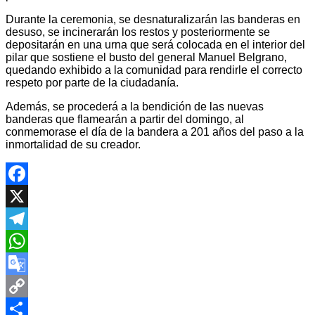
Durante la ceremonia, se desnaturalizarán las banderas en
desuso, se incinerarán los restos y posteriormente se
depositarán en una urna que será colocada en el interior del
pilar que sostiene el busto del general Manuel Belgrano,
quedando exhibido a la comunidad para rendirle el correcto
respeto por parte de la ciudadanía.
Además, se procederá a la bendición de las nuevas
banderas que flamearán a partir del domingo, al
conmemorase el día de la bandera a 201 años del paso a la
inmortalidad de su creador.
Facebook
X
Telegram
WhatsApp
Google
Translate
Copy