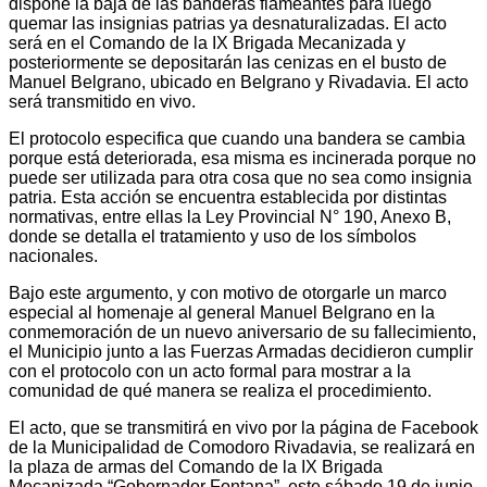
dispone la baja de las banderas flameantes para luego
quemar las insignias patrias ya desnaturalizadas. El acto
será en el Comando de la IX Brigada Mecanizada y
posteriormente se depositarán las cenizas en el busto de
Manuel Belgrano, ubicado en Belgrano y Rivadavia. El acto
será transmitido en vivo.
El protocolo especifica que cuando una bandera se cambia
porque está deteriorada, esa misma es incinerada porque no
puede ser utilizada para otra cosa que no sea como insignia
patria. Esta acción se encuentra establecida por distintas
normativas, entre ellas la Ley Provincial N° 190, Anexo B,
donde se detalla el tratamiento y uso de los símbolos
nacionales.
Bajo este argumento, y con motivo de otorgarle un marco
especial al homenaje al general Manuel Belgrano en la
conmemoración de un nuevo aniversario de su fallecimiento,
el Municipio junto a las Fuerzas Armadas decidieron cumplir
con el protocolo con un acto formal para mostrar a la
comunidad de qué manera se realiza el procedimiento.
El acto, que se transmitirá en vivo por la página de Facebook
de la Municipalidad de Comodoro Rivadavia, se realizará en
la plaza de armas del Comando de la IX Brigada
Mecanizada “Gobernador Fontana”, este sábado 19 de junio