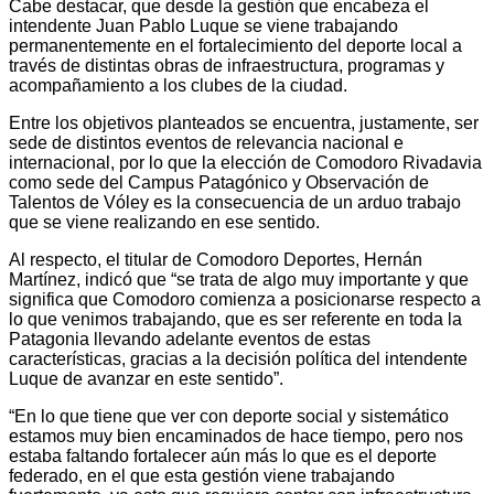
Cabe destacar, que desde la gestión que encabeza el
intendente Juan Pablo Luque se viene trabajando
permanentemente en el fortalecimiento del deporte local a
través de distintas obras de infraestructura, programas y
acompañamiento a los clubes de la ciudad.
Entre los objetivos planteados se encuentra, justamente, ser
sede de distintos eventos de relevancia nacional e
internacional, por lo que la elección de Comodoro Rivadavia
como sede del Campus Patagónico y Observación de
Talentos de Vóley es la consecuencia de un arduo trabajo
que se viene realizando en ese sentido.
Al respecto, el titular de Comodoro Deportes, Hernán
Martínez, indicó que “se trata de algo muy importante y que
significa que Comodoro comienza a posicionarse respecto a
lo que venimos trabajando, que es ser referente en toda la
Patagonia llevando adelante eventos de estas
características, gracias a la decisión política del intendente
Luque de avanzar en este sentido”.
“En lo que tiene que ver con deporte social y sistemático
estamos muy bien encaminados de hace tiempo, pero nos
estaba faltando fortalecer aún más lo que es el deporte
federado, en el que esta gestión viene trabajando