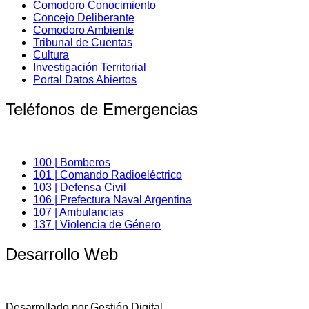
Comodoro Conocimiento
Concejo Deliberante
Comodoro Ambiente
Tribunal de Cuentas
Cultura
Investigación Territorial
Portal Datos Abiertos
Teléfonos de Emergencias
100 | Bomberos
101 | Comando Radioeléctrico
103 | Defensa Civil
106 | Prefectura Naval Argentina
107 | Ambulancias
137 | Violencia de Género
Desarrollo Web
Desarrollado por Gestión Digital