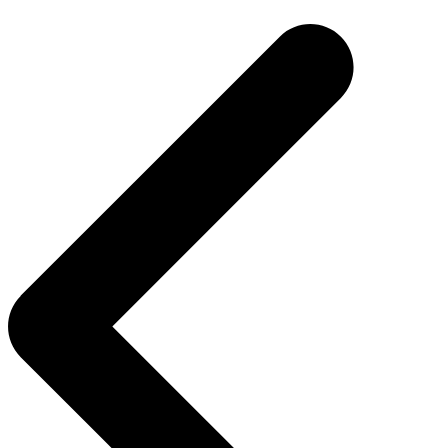
de
entradas