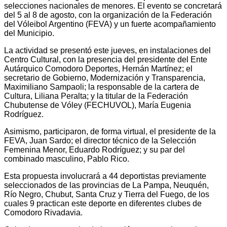
selecciones nacionales de menores. El evento se concretará
del 5 al 8 de agosto, con la organización de la Federación
del Vóleibol Argentino (FEVA) y un fuerte acompañamiento
del Municipio.
La actividad se presentó este jueves, en instalaciones del
Centro Cultural, con la presencia del presidente del Ente
Autárquico Comodoro Deportes, Hernán Martínez; el
secretario de Gobierno, Modernización y Transparencia,
Maximiliano Sampaoli; la responsable de la cartera de
Cultura, Liliana Peralta; y la titular de la Federación
Chubutense de Vóley (FECHUVOL), María Eugenia
Rodríguez.
Asimismo, participaron, de forma virtual, el presidente de la
FEVA, Juan Sardo; el director técnico de la Selección
Femenina Menor, Eduardo Rodríguez; y su par del
combinado masculino, Pablo Rico.
Esta propuesta involucrará a 44 deportistas previamente
seleccionados de las provincias de La Pampa, Neuquén,
Río Negro, Chubut, Santa Cruz y Tierra del Fuego, de los
cuales 9 practican este deporte en diferentes clubes de
Comodoro Rivadavia.