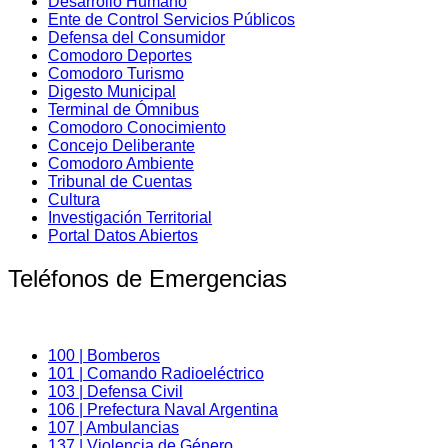
Desarrollo Humano
Ente de Control Servicios Públicos
Defensa del Consumidor
Comodoro Deportes
Comodoro Turismo
Digesto Municipal
Terminal de Ómnibus
Comodoro Conocimiento
Concejo Deliberante
Comodoro Ambiente
Tribunal de Cuentas
Cultura
Investigación Territorial
Portal Datos Abiertos
Teléfonos de Emergencias
100 | Bomberos
101 | Comando Radioeléctrico
103 | Defensa Civil
106 | Prefectura Naval Argentina
107 | Ambulancias
137 | Violencia de Género