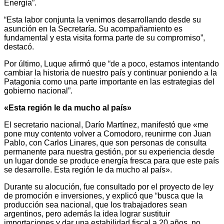
Energía”.
“Esta labor conjunta la venimos desarrollando desde su
asunción en la Secretaría. Su acompañamiento es
fundamental y esta visita forma parte de su compromiso”,
destacó.
Por último, Luque afirmó que “de a poco, estamos intentando
cambiar la historia de nuestro país y continuar poniendo a la
Patagonia como una parte importante en las estrategias del
gobierno nacional”.
«Esta región le da mucho al país»
El secretario nacional, Darío Martínez, manifestó que «me
pone muy contento volver a Comodoro, reunirme con Juan
Pablo, con Carlos Linares, que son personas de consulta
permanente para nuestra gestión, por su experiencia desde
un lugar donde se produce energía fresca para que este país
se desarrolle. Esta región le da mucho al país».
Durante su alocución, fue consultado por el proyecto de ley
de promoción e inversiones, y explicó que “busca que la
producción sea nacional, que los trabajadores sean
argentinos, pero además la idea lograr sustituir
importaciones y dar una estabilidad fiscal a 20 años, no