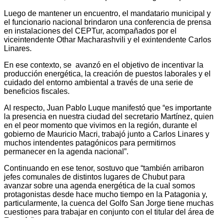
Luego de mantener un encuentro, el mandatario municipal y
el funcionario nacional brindaron una conferencia de prensa
en instalaciones del CEPTur, acompañados por el
viceintendente Othar Macharashvili y el exintendente Carlos
Linares.
En ese contexto, se avanzó en el objetivo de incentivar la
producción energética, la creación de puestos laborales y el
cuidado del entorno ambiental a través de una serie de
beneficios fiscales.
Al respecto, Juan Pablo Luque manifestó que “es importante
la presencia en nuestra ciudad del secretario Martínez, quien
en el peor momento que vivimos en la región, durante el
gobierno de Mauricio Macri, trabajó junto a Carlos Linares y
muchos intendentes patagónicos para permitirnos
permanecer en la agenda nacional”.
Continuando en ese tenor, sostuvo que “también arribaron
jefes comunales de distintos lugares de Chubut para
avanzar sobre una agenda energética de la cual somos
protagonistas desde hace mucho tiempo en la Patagonia y,
particularmente, la cuenca del Golfo San Jorge tiene muchas
cuestiones para trabajar en conjunto con el titular del área de