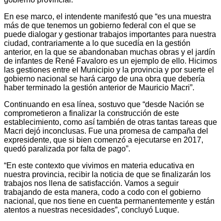
En ese marco, el intendente manifestó que “es una muestra
más de que tenemos un gobierno federal con el que se
puede dialogar y gestionar trabajos importantes para nuestra
ciudad, contrariamente a lo que sucedía en la gestión
anterior, en la que se abandonaban muchas obras y el jardín
de infantes de René Favaloro es un ejemplo de ello. Hicimos
las gestiones entre el Municipio y la provincia y por suerte el
gobierno nacional se hará cargo de una obra que debería
haber terminado la gestión anterior de Mauricio Macri”.
Continuando en esa línea, sostuvo que “desde Nación se
comprometieron a finalizar la construcción de este
establecimiento, como así también de otras tantas tareas que
Macri dejó inconclusas. Fue una promesa de campaña del
expresidente, que si bien comenzó a ejecutarse en 2017,
quedó paralizada por falta de pago”.
“En este contexto que vivimos en materia educativa en
nuestra provincia, recibir la noticia de que se finalizarán los
trabajos nos llena de satisfacción. Vamos a seguir
trabajando de esta manera, codo a codo con el gobierno
nacional, que nos tiene en cuenta permanentemente y están
atentos a nuestras necesidades”, concluyó Luque.