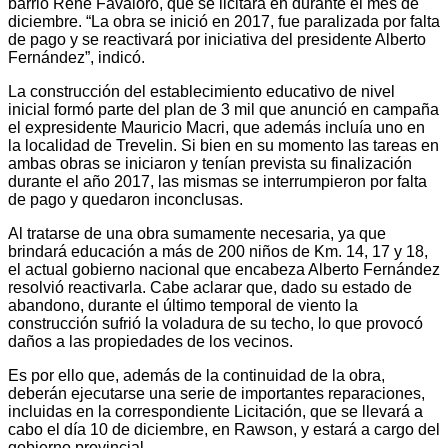
barrio René Favaloro, que se licitará en durante el mes de
diciembre. “La obra se inició en 2017, fue paralizada por falta
de pago y se reactivará por iniciativa del presidente Alberto
Fernández”, indicó.
La construcción del establecimiento educativo de nivel
inicial formó parte del plan de 3 mil que anunció en campaña
el expresidente Mauricio Macri, que además incluía uno en
la localidad de Trevelin. Si bien en su momento las tareas en
ambas obras se iniciaron y tenían prevista su finalización
durante el año 2017, las mismas se interrumpieron por falta
de pago y quedaron inconclusas.
Al tratarse de una obra sumamente necesaria, ya que
brindará educación a más de 200 niños de Km. 14, 17 y 18,
el actual gobierno nacional que encabeza Alberto Fernández
resolvió reactivarla. Cabe aclarar que, dado su estado de
abandono, durante el último temporal de viento la
construcción sufrió la voladura de su techo, lo que provocó
daños a las propiedades de los vecinos.
Es por ello que, además de la continuidad de la obra,
deberán ejecutarse una serie de importantes reparaciones,
incluidas en la correspondiente Licitación, que se llevará a
cabo el día 10 de diciembre, en Rawson, y estará a cargo del
gobierno provincial.