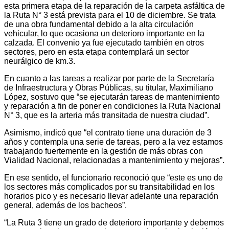
esta primera etapa de la reparación de la carpeta asfáltica de
la Ruta N° 3 está prevista para el 10 de diciembre. Se trata
de una obra fundamental debido a la alta circulación
vehicular, lo que ocasiona un deterioro importante en la
calzada. El convenio ya fue ejecutado también en otros
sectores, pero en esta etapa contemplará un sector
neurálgico de km.3.
En cuanto a las tareas a realizar por parte de la Secretaría
de Infraestructura y Obras Públicas, su titular, Maximiliano
López, sostuvo que “se ejecutarán tareas de mantenimiento
y reparación a fin de poner en condiciones la Ruta Nacional
N° 3, que es la arteria más transitada de nuestra ciudad”.
Asimismo, indicó que “el contrato tiene una duración de 3
años y contempla una serie de tareas, pero a la vez estamos
trabajando fuertemente en la gestión de más obras con
Vialidad Nacional, relacionadas a mantenimiento y mejoras”.
En ese sentido, el funcionario reconoció que “este es uno de
los sectores más complicados por su transitabilidad en los
horarios pico y es necesario llevar adelante una reparación
general, además de los bacheos”.
“La Ruta 3 tiene un grado de deterioro importante y debemos