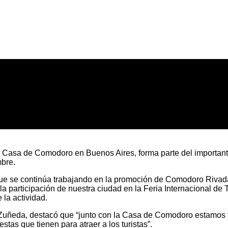
 Casa de Comodoro en Buenos Aires, forma parte del importante 
mbre.
e se continúa trabajando en la promoción de Comodoro Rivadavi
a participación de nuestra ciudad en la Feria Internacional de T
 la actividad.
 Zuñeda, destacó que “junto con la Casa de Comodoro estamos f
stas que tienen para atraer a los turistas”.