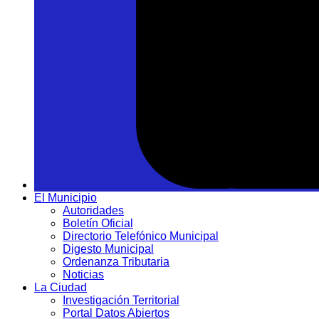
El Municipio
Autoridades
Boletín Oficial
Directorio Telefónico Municipal
Digesto Municipal
Ordenanza Tributaria
Noticias
La Ciudad
Investigación Territorial
Portal Datos Abiertos