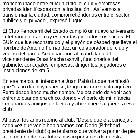
mancomunado entre el Municipio, el club y empresas
privadas identificadas con la institución. “Así vamos a
transformar la ciudad, comprometiéndonos entre el sector
público y el privado”, expresó Luque.
El Club Ferrocarril del Estado cumplió un nuevo aniversario
celebrando obras muy esperadas por todos sus socios. El
SUM que fue reconstruido y el playón de césped que lleva el
nombre de Antonio Fernández, un colaborador del club y
vecino del barrio. Acompañaron al mandatario, el
viceintendente Othar Macharashvili, funcionarios del
gabinete, concejales, empresas, dirigentes, jugadores e
instituciones de km.5
En ese marco, el intendente Juan Pablo Luque manifestó
que “es un día muy especial, tengo mi corazoncito aquí en
Ferro desde hace mucho tiempo. Me acuerdo de venir acá
enfrente cuando era chico, donde viví parte de mi infancia
con grandes amigos de la vida y ahí empecé a querer a este
club”.
Al pasar los años retornó al club: “Desde que era concejal,
cada vez que venía hablábamos con Darío (Pritchard,
presidente del club) que teníamos que volver a poner de pie
a Ferro, uno de los clubes más importantes de nuestra