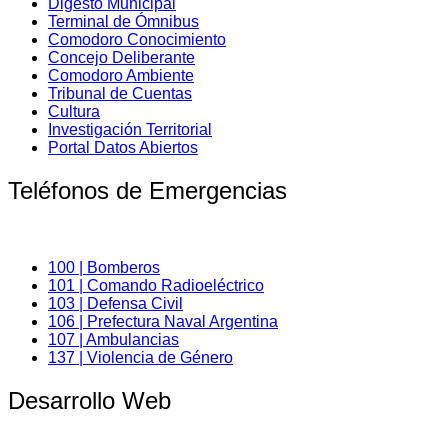
Digesto Municipal
Terminal de Ómnibus
Comodoro Conocimiento
Concejo Deliberante
Comodoro Ambiente
Tribunal de Cuentas
Cultura
Investigación Territorial
Portal Datos Abiertos
Teléfonos de Emergencias
100 | Bomberos
101 | Comando Radioeléctrico
103 | Defensa Civil
106 | Prefectura Naval Argentina
107 | Ambulancias
137 | Violencia de Género
Desarrollo Web