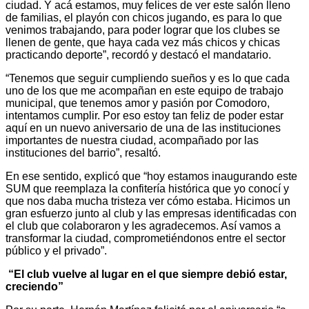
ciudad. Y acá estamos, muy felices de ver este salón lleno
de familias, el playón con chicos jugando, es para lo que
venimos trabajando, para poder lograr que los clubes se
llenen de gente, que haya cada vez más chicos y chicas
practicando deporte”, recordó y destacó el mandatario.
“Tenemos que seguir cumpliendo sueños y es lo que cada
uno de los que me acompañan en este equipo de trabajo
municipal, que tenemos amor y pasión por Comodoro,
intentamos cumplir. Por eso estoy tan feliz de poder estar
aquí en un nuevo aniversario de una de las instituciones
importantes de nuestra ciudad, acompañado por las
instituciones del barrio”, resaltó.
En ese sentido, explicó que “hoy estamos inaugurando este
SUM que reemplaza la confitería histórica que yo conocí y
que nos daba mucha tristeza ver cómo estaba. Hicimos un
gran esfuerzo junto al club y las empresas identificadas con
el club que colaboraron y les agradecemos. Así vamos a
transformar la ciudad, comprometiéndonos entre el sector
público y el privado”.
“El club vuelve al lugar en el que siempre debió estar,
creciendo”