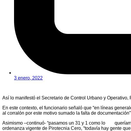
3 enero, 2022
Así lo manifestó el Secretario de Control Urbano y Operativo, R
En este contexto, el funcionario señaló que “en líneas genera
al corralón por este motivo sumado la falta de documentación”
Asimismo –continuó- “pasamos un 31 y 1 como lo queríamos, 
ordenanza vigente de Pirotecnia Cero, “todavía hay gente que