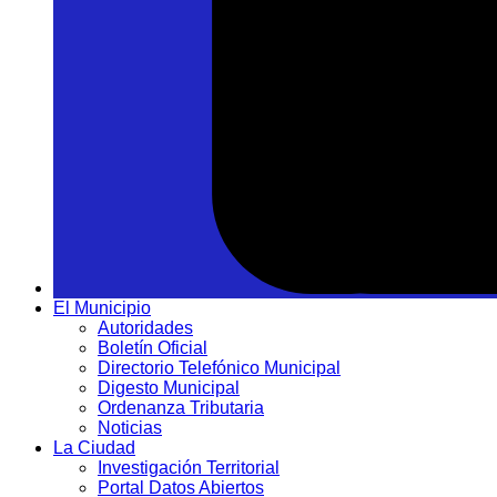
El Municipio
Autoridades
Boletín Oficial
Directorio Telefónico Municipal
Digesto Municipal
Ordenanza Tributaria
Noticias
La Ciudad
Investigación Territorial
Portal Datos Abiertos