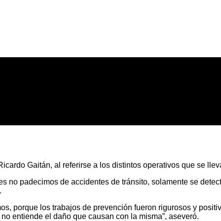
icardo Gaitán, al referirse a los distintos operativos que se lle
les no padecimos de accidentes de tránsito, solamente se detect
.
porque los trabajos de prevención fueron rigurosos y positiv
 no entiende el daño que causan con la misma”, aseveró.