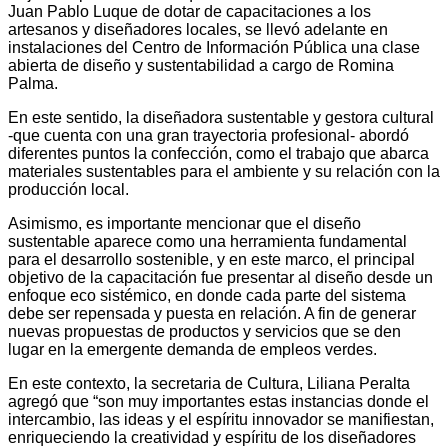
Juan Pablo Luque de dotar de capacitaciones a los
artesanos y diseñadores locales, se llevó adelante en
instalaciones del Centro de Información Pública una clase
abierta de diseño y sustentabilidad a cargo de Romina
Palma.
En este sentido, la diseñadora sustentable y gestora cultural
-que cuenta con una gran trayectoria profesional- abordó
diferentes puntos la confección, como el trabajo que abarca
materiales sustentables para el ambiente y su relación con la
producción local.
Asimismo, es importante mencionar que el diseño
sustentable aparece como una herramienta fundamental
para el desarrollo sostenible, y en este marco, el principal
objetivo de la capacitación fue presentar al diseño desde un
enfoque eco sistémico, en donde cada parte del sistema
debe ser repensada y puesta en relación. A fin de generar
nuevas propuestas de productos y servicios que se den
lugar en la emergente demanda de empleos verdes.
En este contexto, la secretaria de Cultura, Liliana Peralta
agregó que “son muy importantes estas instancias donde el
intercambio, las ideas y el espíritu innovador se manifiestan,
enriqueciendo la creatividad y espíritu de los diseñadores