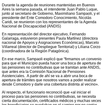
Durante la agenda de reuniones mantenidas en Buenos
Aires la semana pasada, el intendente Juan Pablo Luque,
junto al secretario de Gobierno, Maximiliano Sampaoli, y el
presidente del Ente Comodoro Conocimiento, Nicolás
Caridi, se reunieron con los representantes de la Agenda
Nacional de Discapacidad (ANDIS)
En representación del director ejecutivo, Fernando
Galarraga, estuvieron presentes Paula Martínez (directora
nacional de Apoyos y Asignaciones Económicas), Marcelo
Villarreal (director de Despliegue Territorial) y Liliana Corzo
(coordinadora de la Región Patagónica).
En ese marco, Sampaoli explicó que “firmamos un convenio
para que el Municipio pueda hacer una boca de apertura de
las pensiones no contributivas que se tramitan ante ANDIS,
que antes era la Comisión Nacional de Pensiones
Asistenciales. A partir de ahí se va a abrir una boca de
apertura de trámites que nosotros vamos a poder realizar
desde Comodoro y darle una cobertura distinta al vecino».
Al respecto, el funcionario reconoció que «al iniciar el
proceso para las pensiones no contributivas, se necesita
cierta documentación, certificados médicos y muchas veces
los beneficiarios se quedaban en el camino por no contar