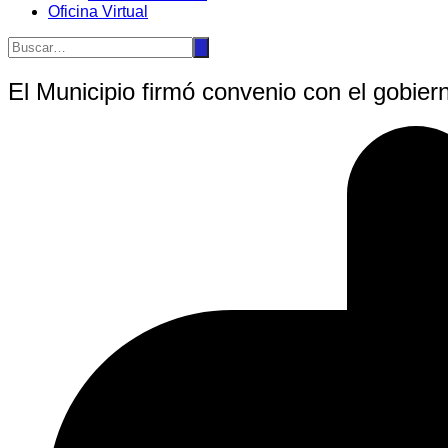
Oficina Virtual
El Municipio firmó convenio con el gobie