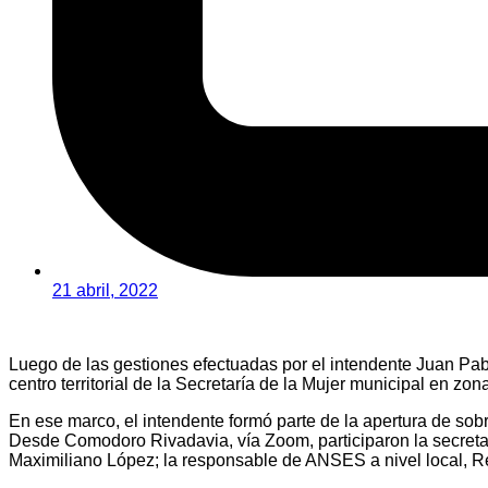
21 abril, 2022
Luego de las gestiones efectuadas por el intendente Juan Pablo
centro territorial de la Secretaría de la Mujer municipal en z
En ese marco, el intendente formó parte de la apertura de sob
Desde Comodoro Rivadavia, vía Zoom, participaron la secretaria
Maximiliano López; la responsable de ANSES a nivel local, Ren