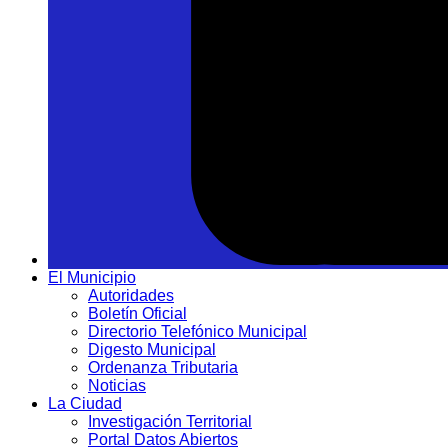
El Municipio
Autoridades
Boletín Oficial
Directorio Telefónico Municipal
Digesto Municipal
Ordenanza Tributaria
Noticias
La Ciudad
Investigación Territorial
Portal Datos Abiertos