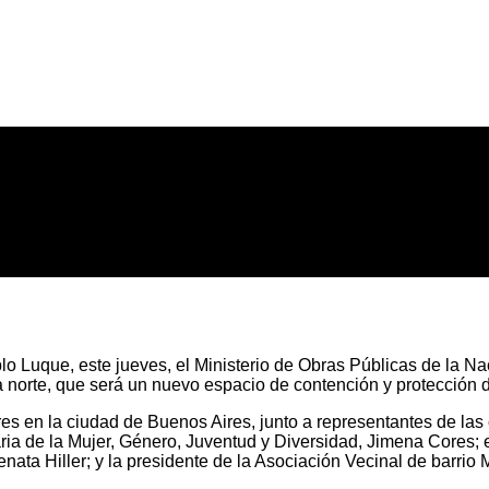
 Luque, este jueves, el Ministerio de Obras Públicas de la Naci
ona norte, que será un nuevo espacio de contención y protección 
res en la ciudad de Buenos Aires, junto a representantes de las
 de la Mujer, Género, Juventud y Diversidad, Jimena Cores; el t
ata Hiller; y la presidente de la Asociación Vecinal de barrio 