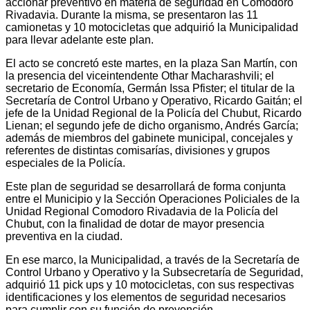
accionar preventivo en materia de seguridad en Comodoro
Rivadavia. Durante la misma, se presentaron las 11
camionetas y 10 motocicletas que adquirió la Municipalidad
para llevar adelante este plan.
El acto se concretó este martes, en la plaza San Martín, con
la presencia del viceintendente Othar Macharashvili; el
secretario de Economía, Germán Issa Pfister; el titular de la
Secretaría de Control Urbano y Operativo, Ricardo Gaitán; el
jefe de la Unidad Regional de la Policía del Chubut, Ricardo
Lienan; el segundo jefe de dicho organismo, Andrés García;
además de miembros del gabinete municipal, concejales y
referentes de distintas comisarías, divisiones y grupos
especiales de la Policía.
Este plan de seguridad se desarrollará de forma conjunta
entre el Municipio y la Sección Operaciones Policiales de la
Unidad Regional Comodoro Rivadavia de la Policía del
Chubut, con la finalidad de dotar de mayor presencia
preventiva en la ciudad.
En ese marco, la Municipalidad, a través de la Secretaría de
Control Urbano y Operativo y la Subsecretaría de Seguridad,
adquirió 11 pick ups y 10 motocicletas, con sus respectivas
identificaciones y los elementos de seguridad necesarios
para cumplir con su función de prevención.