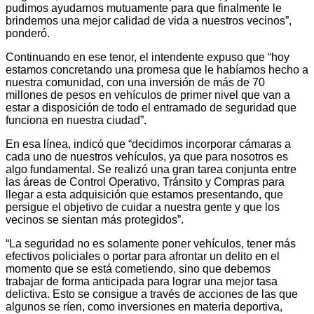
pudimos ayudarnos mutuamente para que finalmente le
brindemos una mejor calidad de vida a nuestros vecinos”,
ponderó.
Continuando en ese tenor, el intendente expuso que “hoy
estamos concretando una promesa que le habíamos hecho a
nuestra comunidad, con una inversión de más de 70
millones de pesos en vehículos de primer nivel que van a
estar a disposición de todo el entramado de seguridad que
funciona en nuestra ciudad”.
En esa línea, indicó que “decidimos incorporar cámaras a
cada uno de nuestros vehículos, ya que para nosotros es
algo fundamental. Se realizó una gran tarea conjunta entre
las áreas de Control Operativo, Tránsito y Compras para
llegar a esta adquisición que estamos presentando, que
persigue el objetivo de cuidar a nuestra gente y que los
vecinos se sientan más protegidos”.
“La seguridad no es solamente poner vehículos, tener más
efectivos policiales o portar para afrontar un delito en el
momento que se está cometiendo, sino que debemos
trabajar de forma anticipada para lograr una mejor tasa
delictiva. Esto se consigue a través de acciones de las que
algunos se ríen, como inversiones en materia deportiva,