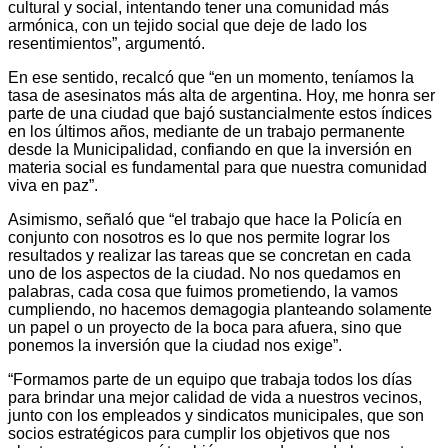
cultural y social, intentando tener una comunidad más
armónica, con un tejido social que deje de lado los
resentimientos”, argumentó.
En ese sentido, recalcó que “en un momento, teníamos la
tasa de asesinatos más alta de argentina. Hoy, me honra ser
parte de una ciudad que bajó sustancialmente estos índices
en los últimos años, mediante de un trabajo permanente
desde la Municipalidad, confiando en que la inversión en
materia social es fundamental para que nuestra comunidad
viva en paz”.
Asimismo, señaló que “el trabajo que hace la Policía en
conjunto con nosotros es lo que nos permite lograr los
resultados y realizar las tareas que se concretan en cada
uno de los aspectos de la ciudad. No nos quedamos en
palabras, cada cosa que fuimos prometiendo, la vamos
cumpliendo, no hacemos demagogia planteando solamente
un papel o un proyecto de la boca para afuera, sino que
ponemos la inversión que la ciudad nos exige”.
“Formamos parte de un equipo que trabaja todos los días
para brindar una mejor calidad de vida a nuestros vecinos,
junto con los empleados y sindicatos municipales, que son
socios estratégicos para cumplir los objetivos que nos