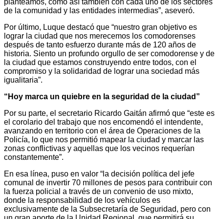
planteamos, como así también con cada uno de los sectores
de la comunidad y las entidades intermedias”, aseveró.
Por último, Luque destacó que “nuestro gran objetivo es
lograr la ciudad que nos merecemos los comodorenses
después de tanto esfuerzo durante más de 120 años de
historia. Siento un profundo orgullo de ser comodorense y de
la ciudad que estamos construyendo entre todos, con el
compromiso y la solidaridad de lograr una sociedad más
igualitaria”.
“Hoy marca un quiebre en la seguridad de la ciudad”
Por su parte, el secretario Ricardo Gaitán afirmó que “este es
el corolario del trabajo que nos encomendó el intendente,
avanzando en territorio con el área de Operaciones de la
Policía, lo que nos permitió mapear la ciudad y marcar las
zonas conflictivas y aquellas que los vecinos requerían
constantemente”.
En esa línea, puso en valor “la decisión política del jefe
comunal de invertir 70 millones de pesos para contribuir con
la fuerza policial a través de un convenio de uso mixto,
donde la responsabilidad de los vehículos es
exclusivamente de la Subsecretaría de Seguridad, pero con
un gran aporte de la Unidad Regional, que permitirá su