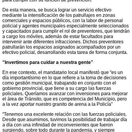
De esta manera, se busca lograr un servicio efectivo
mediante la intensificación de los patrullajes en zonas
comerciales y espacios públicos, con la labor de personal
policial y agentes municipales especialmente seleccionados
y capacitados para cumplir el rol de preventores, que tendrán
a cargo los móviles, además de estar facultados para
intervenir ante diferentes infracciones. Dichos preventores
patrullarán los espacios asignados acompañados por un
efectivo policial, desarrollando esta tarea de forma conjunta.
“Invertimos para cuidar a nuestra gente”
En ese contexto, el mandatario local manifestó que “es un
día importantísimo en lo que refiere a la toma de decisiones
como gestión municipal, trabajando en conjunto con el
gobierno provincial, que tiene a su cargo las fuerzas
policiales. Queríamos avanzar con inversiones para mejorar
el área de Tránsito, que es competencia del Municipio, pero
a la vez aportar nuestro granito de arena a la Policía”
“Tenemos una excelente relación con las fuerzas policiales.
Desde que asumimos, tuvimos la posibilidad de trabajar día
a día con una infinidad de inconvenientes que fueron
surgiendo, sobre todo durante la pandemia, y siempre