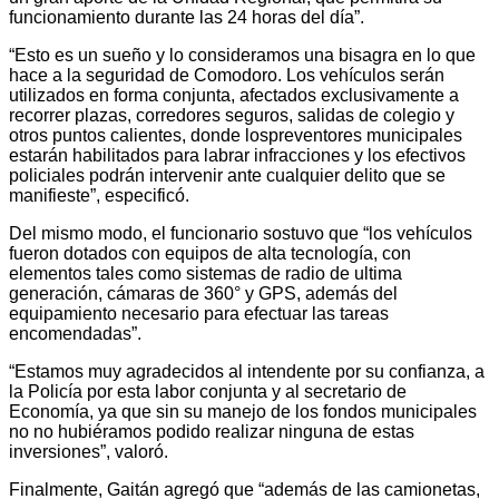
funcionamiento durante las 24 horas del día”.
“Esto es un sueño y lo consideramos una bisagra en lo que
hace a la seguridad de Comodoro. Los vehículos serán
utilizados en forma conjunta, afectados exclusivamente a
recorrer plazas, corredores seguros, salidas de colegio y
otros puntos calientes, donde lospreventores municipales
estarán habilitados para labrar infracciones y los efectivos
policiales podrán intervenir ante cualquier delito que se
manifieste”, especificó.
Del mismo modo, el funcionario sostuvo que “los vehículos
fueron dotados con equipos de alta tecnología, con
elementos tales como sistemas de radio de ultima
generación, cámaras de 360° y GPS, además del
equipamiento necesario para efectuar las tareas
encomendadas”.
“Estamos muy agradecidos al intendente por su confianza, a
la Policía por esta labor conjunta y al secretario de
Economía, ya que sin su manejo de los fondos municipales
no no hubiéramos podido realizar ninguna de estas
inversiones”, valoró.
Finalmente, Gaitán agregó que “además de las camionetas,