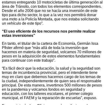
estamos entregando 10 motocicletas de última generación al
área de Tránsito, con todos los elementos correspondientes.
Desde el año 2006 que no se hacía una inversión de este
tipo para dicho sector, lo que a la vez nos permitirá donar
una moto a la Policía Montada, que nos estaba solicitando
un vehículo de este tipo”.
“El uso eficiente de los recursos nos permite realizar
estas inversiones”
En tanto, el titular de la cartera de Economía, Germán Issa
Pfister afirmó que “más allá de toda la inversión que
hacemos en materia de seguridad, volcamos 70 millones de
pesos en la adquisición de estos elementos fundamentales
para continuar con este trabajo”.
“Es fácil decir que la educación, la salud y la seguridad son
temas de incumbencia provincial, pero el intendente tiene
muy en claro que debemos hacernos cargo de los temas de
la ciudad, independientemente de quien sea el responsable
principal. De esta manera, invertimos 500 millones de pesos
en la pandemia y volcamos fondos en seguridad y
educación, con los talleres escolares, el primer colegio
municipal, el FAEM y la reparación de escuelas”, expuso.