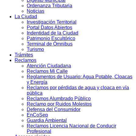
Digesto Municipal
Ordenanza Tributaria
Noticias
La Ciudad
Investigación Territorial
Portal Datos Abiertos
Indentidad de la Ciudad
Patrimonio Escultórico
Terminal de Ómnibus
Turismo
Trámites
Reclamos
Atención Ciudadana
Reclamos Mi Calle
Reglamentos de Usuario: Agua Potable, Cloacas
y Energía
Reclamos por pérdidas de agua y cloaca en vía
pública
Reclamos Alumbrado Público
Reclamo por Ruidos Molestos
Defensa del Consumidor
EnCoSep
Guardia Ambiental
Reclamos Licencia Nacional de Conducir
Profesional