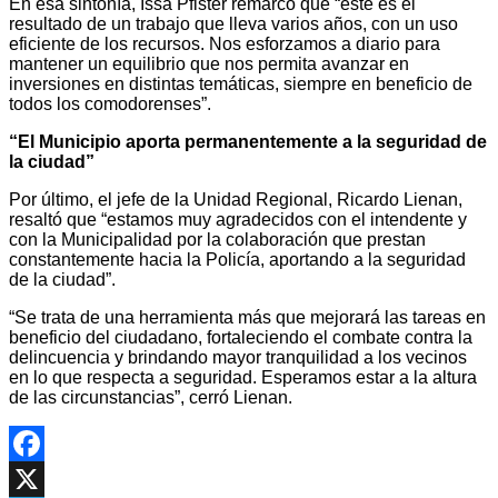
En esa sintonía, Issa Pfister remarcó que “este es el
resultado de un trabajo que lleva varios años, con un uso
eficiente de los recursos. Nos esforzamos a diario para
mantener un equilibrio que nos permita avanzar en
inversiones en distintas temáticas, siempre en beneficio de
todos los comodorenses”.
“El Municipio aporta permanentemente a la seguridad de
la ciudad”
Por último, el jefe de la Unidad Regional, Ricardo Lienan,
resaltó que “estamos muy agradecidos con el intendente y
con la Municipalidad por la colaboración que prestan
constantemente hacia la Policía, aportando a la seguridad
de la ciudad”.
“Se trata de una herramienta más que mejorará las tareas en
beneficio del ciudadano, fortaleciendo el combate contra la
delincuencia y brindando mayor tranquilidad a los vecinos
en lo que respecta a seguridad. Esperamos estar a la altura
de las circunstancias”, cerró Lienan.
Facebook