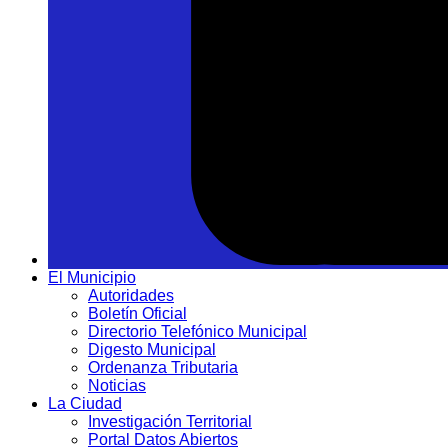
El Municipio
Autoridades
Boletín Oficial
Directorio Telefónico Municipal
Digesto Municipal
Ordenanza Tributaria
Noticias
La Ciudad
Investigación Territorial
Portal Datos Abiertos