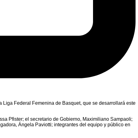
e la Liga Federal Femenina de Basquet, que se desarrollará este
ssa Pfister; el secretario de Gobierno, Maximiliano Sampaoli;
adora, Ángela Paviotti; integrantes del equipo y público en