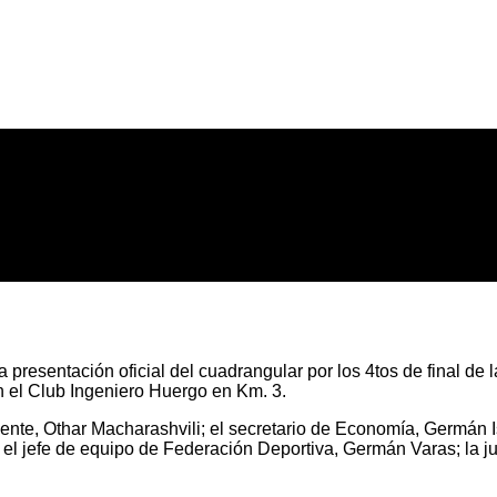
a presentación oficial del cuadrangular por los 4tos de final d
n el Club Ingeniero Huergo en Km. 3.
ente, Othar Macharashvili; el secretario de Economía, Germán I
l jefe de equipo de Federación Deportiva, Germán Varas; la jug