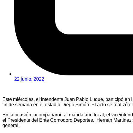
22 junio, 2022
Este miércoles, el intendente Juan Pablo Luque, participó en l
fin de semana en el estadio Diego Simón. El acto se realizó e
En la ocasión, acompañaron al mandatario local, el viceintend
el Presidente del Ente Comodoro Deportes, Hernán Martínez; e
general.