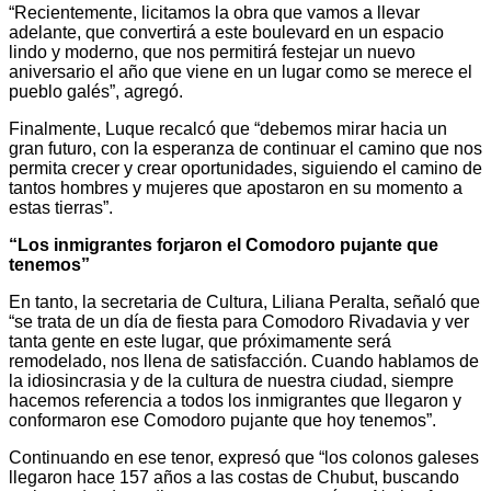
“Recientemente, licitamos la obra que vamos a llevar
adelante, que convertirá a este boulevard en un espacio
lindo y moderno, que nos permitirá festejar un nuevo
aniversario el año que viene en un lugar como se merece el
pueblo galés”, agregó.
Finalmente, Luque recalcó que “debemos mirar hacia un
gran futuro, con la esperanza de continuar el camino que nos
permita crecer y crear oportunidades, siguiendo el camino de
tantos hombres y mujeres que apostaron en su momento a
estas tierras”.
“Los inmigrantes forjaron el Comodoro pujante que
tenemos”
En tanto, la secretaria de Cultura, Liliana Peralta, señaló que
“se trata de un día de fiesta para Comodoro Rivadavia y ver
tanta gente en este lugar, que próximamente será
remodelado, nos llena de satisfacción. Cuando hablamos de
la idiosincrasia y de la cultura de nuestra ciudad, siempre
hacemos referencia a todos los inmigrantes que llegaron y
conformaron ese Comodoro pujante que hoy tenemos”.
Continuando en ese tenor, expresó que “los colonos galeses
llegaron hace 157 años a las costas de Chubut, buscando