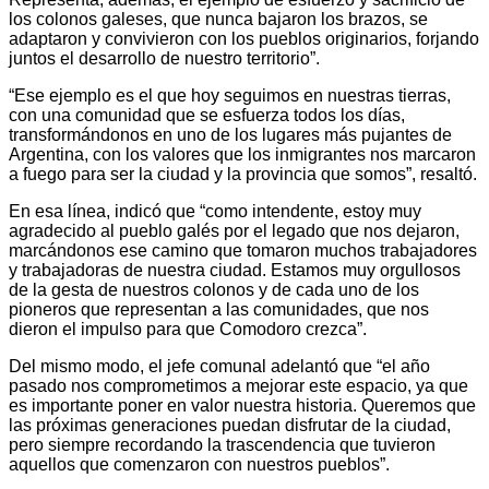
los colonos galeses, que nunca bajaron los brazos, se
adaptaron y convivieron con los pueblos originarios, forjando
juntos el desarrollo de nuestro territorio”.
“Ese ejemplo es el que hoy seguimos en nuestras tierras,
con una comunidad que se esfuerza todos los días,
transformándonos en uno de los lugares más pujantes de
Argentina, con los valores que los inmigrantes nos marcaron
a fuego para ser la ciudad y la provincia que somos”, resaltó.
En esa línea, indicó que “como intendente, estoy muy
agradecido al pueblo galés por el legado que nos dejaron,
marcándonos ese camino que tomaron muchos trabajadores
y trabajadoras de nuestra ciudad. Estamos muy orgullosos
de la gesta de nuestros colonos y de cada uno de los
pioneros que representan a las comunidades, que nos
dieron el impulso para que Comodoro crezca”.
Del mismo modo, el jefe comunal adelantó que “el año
pasado nos comprometimos a mejorar este espacio, ya que
es importante poner en valor nuestra historia. Queremos que
las próximas generaciones puedan disfrutar de la ciudad,
pero siempre recordando la trascendencia que tuvieron
aquellos que comenzaron con nuestros pueblos”.