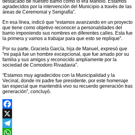
destacado de nuestro barrio como lo era Manolo. Estamos
agradecidos por la intervención del Municipio a través de las
áreas de Ceremonial y Serigrafía”.
En esa línea, indicó que “estamos avanzando en un proyecto
que tiene como objetivo reconocer a personalidades del
barrio imponiendo sus nombres en diferentes calles. Esta fue
la primera y vamos a trabajar para que esto se replique”.
Por su parte, Graciela García, hija de Manuel, expresó que
“mi papá fue un hombre excepcional, que fue amado por su
familia y sus amigos y reconocido ampliamente por la
sociedad de Comodoro Rivadavia”.
“Estamos muy agradecidos con la Municipalidad y la
Vecinal, donde mi padre fue presidente, por este homenaje
tan especial que mantendrá vivo su recuerdo generación tras
generación”, concluyó.
Facebook
X
Telegram