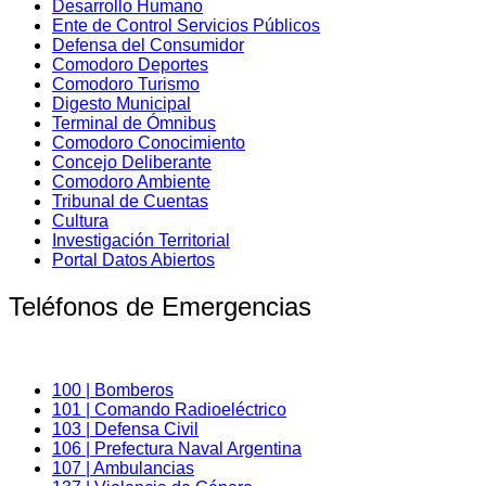
Desarrollo Humano
Ente de Control Servicios Públicos
Defensa del Consumidor
Comodoro Deportes
Comodoro Turismo
Digesto Municipal
Terminal de Ómnibus
Comodoro Conocimiento
Concejo Deliberante
Comodoro Ambiente
Tribunal de Cuentas
Cultura
Investigación Territorial
Portal Datos Abiertos
Teléfonos de Emergencias
100 | Bomberos
101 | Comando Radioeléctrico
103 | Defensa Civil
106 | Prefectura Naval Argentina
107 | Ambulancias