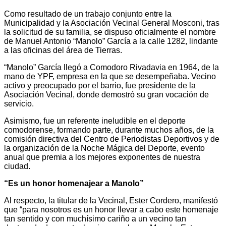
Como resultado de un trabajo conjunto entre la
Municipalidad y la Asociación Vecinal General Mosconi, tras
la solicitud de su familia, se dispuso oficialmente el nombre
de Manuel Antonio “Manolo” García a la calle 1282, lindante
a las oficinas del área de Tierras.
“Manolo” García llegó a Comodoro Rivadavia en 1964, de la
mano de YPF, empresa en la que se desempeñaba. Vecino
activo y preocupado por el barrio, fue presidente de la
Asociación Vecinal, donde demostró su gran vocación de
servicio.
Asimismo, fue un referente ineludible en el deporte
comodorense, formando parte, durante muchos años, de la
comisión directiva del Centro de Periodistas Deportivos y de
la organización de la Noche Mágica del Deporte, evento
anual que premia a los mejores exponentes de nuestra
ciudad.
“Es un honor homenajear a Manolo”
Al respecto, la titular de la Vecinal, Ester Cordero, manifestó
que “para nosotros es un honor llevar a cabo este homenaje
tan sentido y con muchísimo cariño a un vecino tan