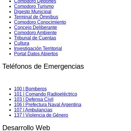
Comodoro Deportes
Comodoro Turismo
Digesto Municipal
Terminal de Ómnibus
Comodoro Conocimiento
Concejo Deliberante
Comodoro Ambiente
Tribunal de Cuentas
Cultura
Investigación Territorial
Portal Datos Abiertos
Teléfonos de Emergencias
100 | Bomberos
101 | Comando Radioeléctrico
103 | Defensa Civil
106 | Prefectura Naval Argentina
107 | Ambulancias
137 | Violencia de Género
Desarrollo Web