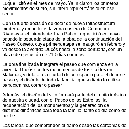
Luque licitó en el mes de mayo. Ya iniciaron los primeros
movimientos de suelo, sin interrumpir el tránsito en ese
sector.
Con la fuerte decisión de dotar de nueva infraestructura
moderna y embellecer la zona costera de Comodoro
Rivadavia, el intendente Juan Pablo Luque licitó en mayo
pasado la segunda etapa de la obra de la continuación del
Paseo Costero, cuya primera etapa se inauguró en febrero y
va desde la avenida Ducós hasta la zona portuaria, con un
plazo de ejecución de 210 días corridos.
La obra finalizada integrará el paseo que comienza en la
avenida Ducós con los monumentos de los Caídos en
Malvinas, y dotará a la ciudad de un espacio para el deporte,
paseo y el disfrute de toda la familia, que a diario lo utiliza
para caminar, correr o pasear.
Además, el diseño del sitio formará parte del circuito turístico
de nuestra ciudad, con el Paseo de las Estrellas, la
recuperación de los monumentos y la generación de
distintas dinámicas para toda la familia, tanto de día como de
noche.
Las tareas, que comprenden el tramo desde las cercanías de