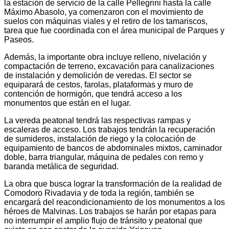
la estación de servicio de la calle Pellegrini hasta la calle
Máximo Abasolo, ya comenzaron con el movimiento de
suelos con máquinas viales y el retiro de los tamariscos,
tarea que fue coordinada con el área municipal de Parques y
Paseos.
Además, la importante obra incluye relleno, nivelación y
compactación de terreno, excavación para canalizaciones
de instalación y demolición de veredas. El sector se
equiparará de cestos, farolas, plataformas y muro de
contención de hormigón, que tendrá acceso a los
monumentos que están en el lugar.
La vereda peatonal tendrá las respectivas rampas y
escaleras de acceso. Los trabajos tendrán la recuperación
de sumideros, instalación de riego y la colocación de
equipamiento de bancos de abdominales mixtos, caminador
doble, barra triangular, máquina de pedales con remo y
baranda metálica de seguridad.
La obra que busca lograr la transformación de la realidad de
Comodoro Rivadavia y de toda la región, también se
encargará del reacondicionamiento de los monumentos a los
héroes de Malvinas. Los trabajos se harán por etapas para
no interrumpir el amplio flujo de tránsito y peatonal que