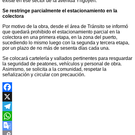
existe en ese sector de la avenida Yrigoyen.
Se restringe parcialmente el estacionamiento en la
colectora
Por motivo de la obra, desde el área de Tránsito se informó
que quedará prohibido el estacionamiento parcial en la
colectora en una primera etapa, en la zona del puerto,
sucediendo lo mismo luego con la segunda y tercera etapa,
por un plazo de no más de sesenta días cada una.
Se colocará cartelería y vallados pertinentes para resguardar
la seguridad de peatones, vehículos y personal de obra.
Asimismo, se solicita a la comunidad, respetar la
señalización y circular con precaución.
Facebook
X
Telegram
WhatsApp