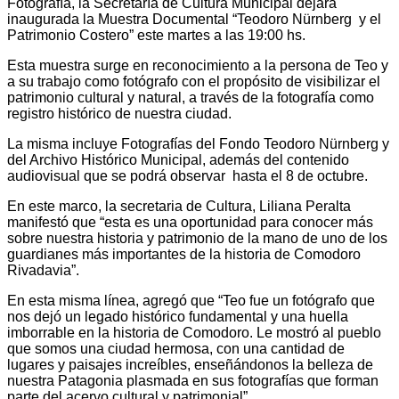
Fotografía, la Secretaría de Cultura Municipal dejará
inaugurada la Muestra Documental “Teodoro Nürnberg y el
Patrimonio Costero” este martes a las 19:00 hs.
Esta muestra surge en reconocimiento a la persona de Teo y
a su trabajo como fotógrafo con el propósito de visibilizar el
patrimonio cultural y natural, a través de la fotografía como
registro histórico de nuestra ciudad.
La misma incluye Fotografías del Fondo Teodoro Nürnberg y
del Archivo Histórico Municipal, además del contenido
audiovisual que se podrá observar hasta el 8 de octubre.
En este marco, la secretaria de Cultura, Liliana Peralta
manifestó que “esta es una oportunidad para conocer más
sobre nuestra historia y patrimonio de la mano de uno de los
guardianes más importantes de la historia de Comodoro
Rivadavia”.
En esta misma línea, agregó que “Teo fue un fotógrafo que
nos dejó un legado histórico fundamental y una huella
imborrable en la historia de Comodoro. Le mostró al pueblo
que somos una ciudad hermosa, con una cantidad de
lugares y paisajes increíbles, enseñándonos la belleza de
nuestra Patagonia plasmada en sus fotografías que forman
parte del acervo cultural y patrimonial”.