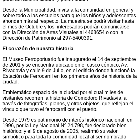
Desde la Municipalidad, invita a la comunidad en general y
sobre todo a las escuelas para que los niños y adolescentes
ahonden más al respecto. La muestra se podrá visitar hasta
el mes de Octubre y los interesados podrán comunicarse
con la Dirección de Artes Visuales al 4468654 o con la
Dirección de Patrimonio al 297-5400391.
El corazón de nuestra historia
El Museo Ferroportuario fue inaugurado el 14 de septiembre
de 2001 y se encuentra ubicado en el casco céntrico, Av.
Rivadavia y calle 9 de Julio, en el edificio donde funcionó la
Estación de Ferrocarril en los primeros años de historia de la
ciudad.
Emblemático espacio de la ciudad por el cual miles de
visitantes recorren la historia de Comodoro Rivadavia, a
través de fotografías, planos, y otros objetos, que reflejan el
vínculo que tuvo el ferrocarril con el puerto.
Desde 1979 es patrimonio de interés histórico nacional, en
1996, por la Ley Nacional Nº 24.798, fue declarado bien
histórico; y el 9 de agosto de 2005, reafirmó su valor
simbólico para toda la comunidad local al ser nombrado