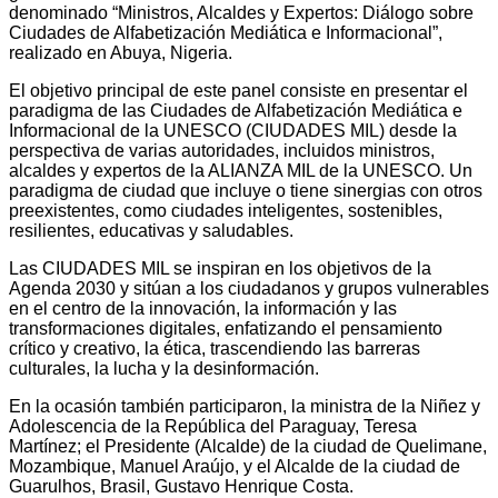
denominado “Ministros, Alcaldes y Expertos: Diálogo sobre
Ciudades de Alfabetización Mediática e Informacional”,
realizado en Abuya, Nigeria.
El objetivo principal de este panel consiste en presentar el
paradigma de las Ciudades de Alfabetización Mediática e
Informacional de la UNESCO (CIUDADES MIL) desde la
perspectiva de varias autoridades, incluidos ministros,
alcaldes y expertos de la ALIANZA MIL de la UNESCO. Un
paradigma de ciudad que incluye o tiene sinergias con otros
preexistentes, como ciudades inteligentes, sostenibles,
resilientes, educativas y saludables.
Las CIUDADES MIL se inspiran en los objetivos de la
Agenda 2030 y sitúan a los ciudadanos y grupos vulnerables
en el centro de la innovación, la información y las
transformaciones digitales, enfatizando el pensamiento
crítico y creativo, la ética, trascendiendo las barreras
culturales, la lucha y la desinformación.
En la ocasión también participaron, la ministra de la Niñez y
Adolescencia de la República del Paraguay, Teresa
Martínez; el Presidente (Alcalde) de la ciudad de Quelimane,
Mozambique, Manuel Araújo, y el Alcalde de la ciudad de
Guarulhos, Brasil, Gustavo Henrique Costa.