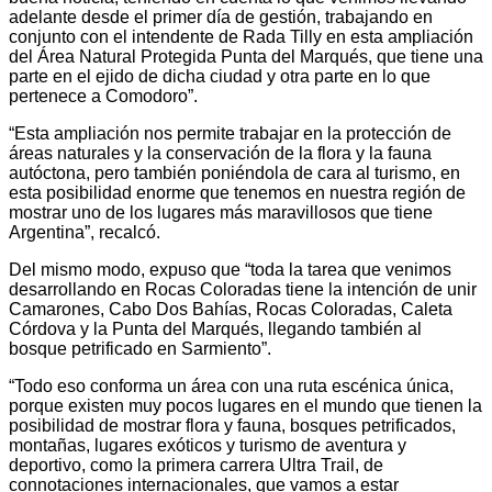
adelante desde el primer día de gestión, trabajando en
conjunto con el intendente de Rada Tilly en esta ampliación
del Área Natural Protegida Punta del Marqués, que tiene una
parte en el ejido de dicha ciudad y otra parte en lo que
pertenece a Comodoro”.
“Esta ampliación nos permite trabajar en la protección de
áreas naturales y la conservación de la flora y la fauna
autóctona, pero también poniéndola de cara al turismo, en
esta posibilidad enorme que tenemos en nuestra región de
mostrar uno de los lugares más maravillosos que tiene
Argentina”, recalcó.
Del mismo modo, expuso que “toda la tarea que venimos
desarrollando en Rocas Coloradas tiene la intención de unir
Camarones, Cabo Dos Bahías, Rocas Coloradas, Caleta
Córdova y la Punta del Marqués, llegando también al
bosque petrificado en Sarmiento”.
“Todo eso conforma un área con una ruta escénica única,
porque existen muy pocos lugares en el mundo que tienen la
posibilidad de mostrar flora y fauna, bosques petrificados,
montañas, lugares exóticos y turismo de aventura y
deportivo, como la primera carrera Ultra Trail, de
connotaciones internacionales, que vamos a estar