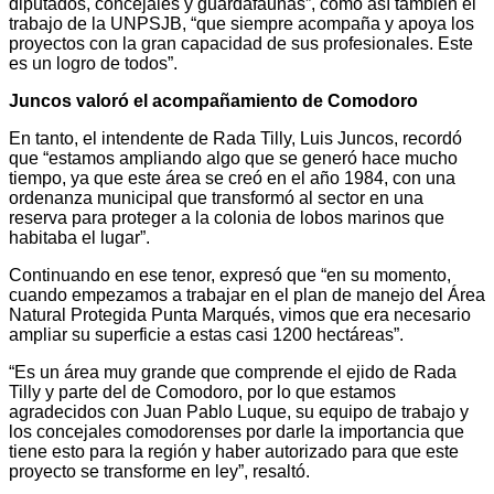
diputados, concejales y guardafaunas”, como así también el
trabajo de la UNPSJB, “que siempre acompaña y apoya los
proyectos con la gran capacidad de sus profesionales. Este
es un logro de todos”.
Juncos valoró el acompañamiento de Comodoro
En tanto, el intendente de Rada Tilly, Luis Juncos, recordó
que “estamos ampliando algo que se generó hace mucho
tiempo, ya que este área se creó en el año 1984, con una
ordenanza municipal que transformó al sector en una
reserva para proteger a la colonia de lobos marinos que
habitaba el lugar”.
Continuando en ese tenor, expresó que “en su momento,
cuando empezamos a trabajar en el plan de manejo del Área
Natural Protegida Punta Marqués, vimos que era necesario
ampliar su superficie a estas casi 1200 hectáreas”.
“Es un área muy grande que comprende el ejido de Rada
Tilly y parte del de Comodoro, por lo que estamos
agradecidos con Juan Pablo Luque, su equipo de trabajo y
los concejales comodorenses por darle la importancia que
tiene esto para la región y haber autorizado para que este
proyecto se transforme en ley”, resaltó.