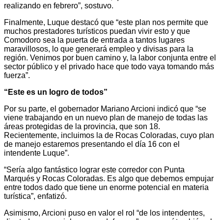
realizando en febrero”, sostuvo.
Finalmente, Luque destacó que “este plan nos permite que
muchos prestadores turísticos puedan vivir esto y que
Comodoro sea la puerta de entrada a tantos lugares
maravillosos, lo que generará empleo y divisas para la
región. Venimos por buen camino y, la labor conjunta entre el
sector público y el privado hace que todo vaya tomando más
fuerza”.
“Este es un logro de todos”
Por su parte, el gobernador Mariano Arcioni indicó que “se
viene trabajando en un nuevo plan de manejo de todas las
áreas protegidas de la provincia, que son 18.
Recientemente, incluimos la de Rocas Coloradas, cuyo plan
de manejo estaremos presentando el día 16 con el
intendente Luque”.
“Sería algo fantástico lograr este corredor con Punta
Marqués y Rocas Coloradas. Es algo que debemos empujar
entre todos dado que tiene un enorme potencial en materia
turística”, enfatizó.
Asimismo, Arcioni puso en valor el rol “de los intendentes,