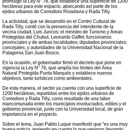
promulgó la Ley N° 76, que establece una superficie de 1200
hectáreas para este espacio, abarcando así parte de los
ejidos urbanos de Comodoro Rivadavia y Rada Tilly.
La actividad, que se desarrolló en el Centro Cultural de
Rada Tilly, contó con la presencia del intendente de la
vecina ciudad, Luis Juncos; el ministro de Turismo y Áreas
Protegidas del Chubut, Leonardo Gaffet; funcionarios
provinciales y de ambas localidades; diputados provinciales;
concejales; y autoridades de la Universidad Nacional de la
Patagonia San Juan Bosco.
En la ocasión, el gobernador firmó el decreto que pone en
vigencia la Ley N° 76, que amplía los límites del Área
Natural Protegida Punta Marqués y establece nuevos
objetivos, tanto turísticos como ambientales.
De esta manera, el sector ya cuenta con una superficie de
1200 hectáreas, repartidas entre los ejidos urbanos de
Comodoro y Rada Tilly, como resultado de una labor
mancomunada entre los municipios involucrados, ediles y el
gobierno provincial, junto con la Universidad local, de gran
importancia en el proyecto.
Sobre el tema, Juan Pablo Luque manifestó que “es una muy
buena noticia, teniendo en cuenta lo que venimos llevando