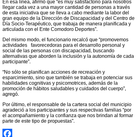
En esa línea, afirmó que “es muy satisfactorio para nosotros
llegar cada vez a una mayor cantidad de personas a través
de esta iniciativa que se lleva a cabo mediante la labor del
gran equipo de la Dirección de Discapacidad y del Centro de
Día Socio-Terapéutico, que trabaja de manera planificada y
articulada con el Ente Comodoro Deportes”.
Del mismo modo, el funcionario recalcó que “promovemos
actividades favorecedoras para el desarrollo personal y
social de las personas con discapacidad, buscando
alternativas que aborden la inclusión y la autonomía de cada
participante”.
“No sólo se planifican acciones de recreación y
esparcimiento, sino que también se trabaja en potenciar sus
habilidades cognitivas y psicomotrices, además de la
promoción de hábitos saludables y cuidados del cuerpo”,
agregó.
Por último, el responsable de la cartera social del municipio
agradeció a los participantes y sus respectivas familias “por
el acompañamiento y la confianza que nos brindan al formar
parte de este tipo de propuestas”.