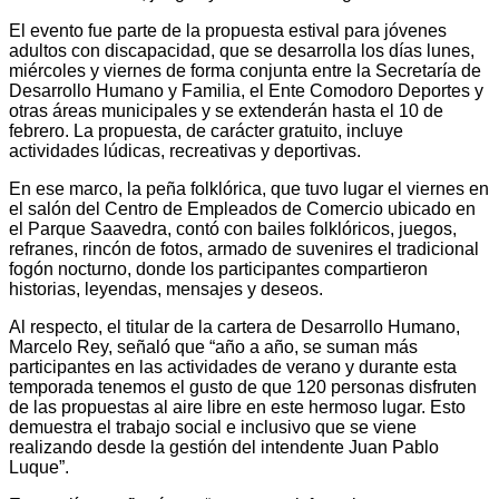
El evento fue parte de la propuesta estival para jóvenes
adultos con discapacidad, que se desarrolla los días lunes,
miércoles y viernes de forma conjunta entre la Secretaría de
Desarrollo Humano y Familia, el Ente Comodoro Deportes y
otras áreas municipales y se extenderán hasta el 10 de
febrero. La propuesta, de carácter gratuito, incluye
actividades lúdicas, recreativas y deportivas.
En ese marco, la peña folklórica, que tuvo lugar el viernes en
el salón del Centro de Empleados de Comercio ubicado en
el Parque Saavedra, contó con bailes folklóricos, juegos,
refranes, rincón de fotos, armado de suvenires el tradicional
fogón nocturno, donde los participantes compartieron
historias, leyendas, mensajes y deseos.
Al respecto, el titular de la cartera de Desarrollo Humano,
Marcelo Rey, señaló que “año a año, se suman más
participantes en las actividades de verano y durante esta
temporada tenemos el gusto de que 120 personas disfruten
de las propuestas al aire libre en este hermoso lugar. Esto
demuestra el trabajo social e inclusivo que se viene
realizando desde la gestión del intendente Juan Pablo
Luque”.