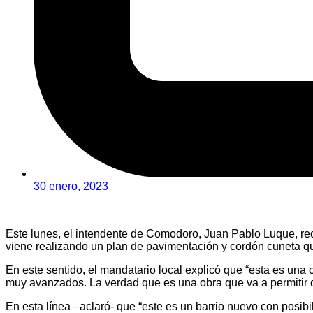
30 enero, 2023
Este lunes, el intendente de Comodoro, Juan Pablo Luque, rec
viene realizando un plan de pavimentación y cordón cuneta que
En este sentido, el mandatario local explicó que “esta es una
muy avanzados. La verdad que es una obra que va a permitir 
En esta línea –aclaró- que “este es un barrio nuevo con posib