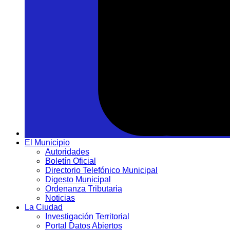
El Municipio
Autoridades
Boletín Oficial
Directorio Telefónico Municipal
Digesto Municipal
Ordenanza Tributaria
Noticias
La Ciudad
Investigación Territorial
Portal Datos Abiertos