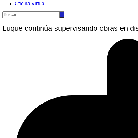
Oficina Virtual
Luque continúa supervisando obras en dist