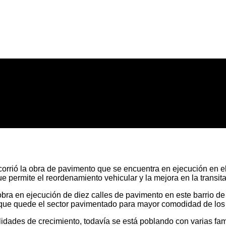
orrió la obra de pavimento que se encuentra en ejecución en el
 permite el reordenamiento vehicular y la mejora en la transita
 obra en ejecución de diez calles de pavimento en este barrio 
que quede el sector pavimentado para mayor comodidad de los 
ilidades de crecimiento, todavía se está poblando con varias fam