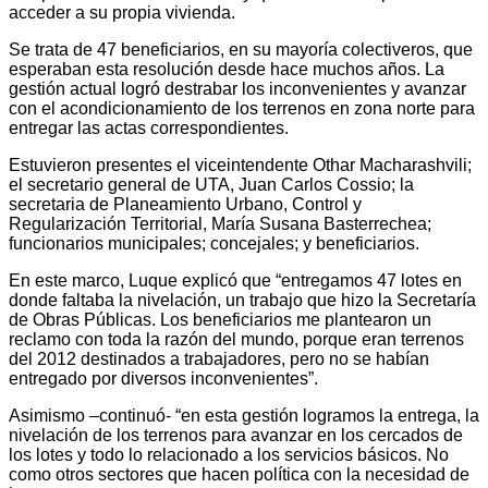
acceder a su propia vivienda.
Se trata de 47 beneficiarios, en su mayoría colectiveros, que
esperaban esta resolución desde hace muchos años. La
gestión actual logró destrabar los inconvenientes y avanzar
con el acondicionamiento de los terrenos en zona norte para
entregar las actas correspondientes.
Estuvieron presentes el viceintendente Othar Macharashvili;
el secretario general de UTA, Juan Carlos Cossio; la
secretaria de Planeamiento Urbano, Control y
Regularización Territorial, María Susana Basterrechea;
funcionarios municipales; concejales; y beneficiarios.
En este marco, Luque explicó que “entregamos 47 lotes en
donde faltaba la nivelación, un trabajo que hizo la Secretaría
de Obras Públicas. Los beneficiarios me plantearon un
reclamo con toda la razón del mundo, porque eran terrenos
del 2012 destinados a trabajadores, pero no se habían
entregado por diversos inconvenientes”.
Asimismo –continuó- “en esta gestión logramos la entrega, la
nivelación de los terrenos para avanzar en los cercados de
los lotes y todo lo relacionado a los servicios básicos. No
como otros sectores que hacen política con la necesidad de