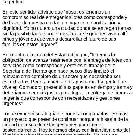
la gente».
En este sentido, advirtió que “nosotros tenemos un
compromiso real de entregar los lotes como corresponde y
de hacer de nuestra ciudad un lugar con planificación y
dignidad. Yo no quiero una ciudad donde se entregan tierras
sin la posibilidad de poder desarrollarse quienes viven allí,
niños y jóvenes que van a desarrollar el futuro de sus
familias en estos lugares”.
En cuanto a la tarea del Estado dijo que, “tenemos la
obligación de avanzar realmente con la entrega de lotes con
servicios como corresponde y este es el trabajo de la
Secretaría de Tierras que hace pocos días finalizó el
relevamiento completo de un sector que necesitaba ser
escuchado». Pero también -contrapuso- mucha gente que
vive en Comodoro, presentó sus papeles en tiempo y forma y
deberíamos ser más justos para lograr la entrega de tierras a
la gente que corresponde con necesidades y gestiones
urgentes”.
Luque expresó su alegría de poder acompañarlos. “Somos
un proyecto que pretende continuar porque la historia de la
ciudad necesita de estas gestiones para crecer
sostenidamente. Hoy tenemos obras con financiamiento del