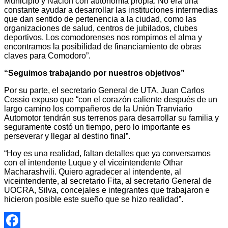
Municipio y Nación con autonomía propia. No era una
constante ayudar a desarrollar las instituciones intermedias
que dan sentido de pertenencia a la ciudad, como las
organizaciones de salud, centros de jubilados, clubes
deportivos. Los comodorenses nos rompimos el alma y
encontramos la posibilidad de financiamiento de obras
claves para Comodoro”.
“Seguimos trabajando por nuestros objetivos”
Por su parte, el secretario General de UTA, Juan Carlos
Cossio expuso que “con el corazón caliente después de un
largo camino los compañeros de la Unión Tranviario
Automotor tendrán sus terrenos para desarrollar su familia y
seguramente costó un tiempo, pero lo importante es
perseverar y llegar al destino final”.
“Hoy es una realidad, faltan detalles que ya conversamos
con el intendente Luque y el viceintendente Othar
Macharashvili. Quiero agradecer al intendente, al
viceintendente, al secretario Fita, al secretario General de
UOCRA, Silva, concejales e integrantes que trabajaron e
hicieron posible este sueño que se hizo realidad”.