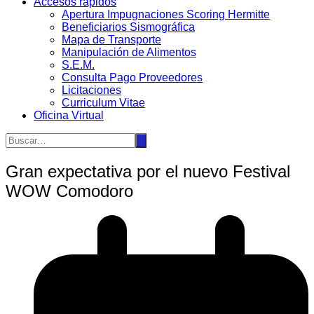
Accesos rápidos
Apertura Impugnaciones Scoring Hermitte
Beneficiarios Sismográfica
Mapa de Transporte
Manipulación de Alimentos
S.E.M.
Consulta Pago Proveedores
Licitaciones
Curriculum Vitae
Oficina Virtual
Gran expectativa por el nuevo Festival
WOW Comodoro