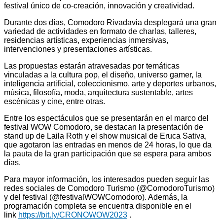
festival único de co-creación, innovación y creatividad.
Durante dos días, Comodoro Rivadavia desplegará una gran
variedad de actividades en formato de charlas, talleres,
residencias artísticas, experiencias inmersivas,
intervenciones y presentaciones artísticas.
Las propuestas estarán atravesadas por temáticas
vinculadas a la cultura pop, el diseño, universo gamer, la
inteligencia artificial, coleccionismo, arte y deportes urbanos,
música, filosofía, moda, arquitectura sustentable, artes
escénicas y cine, entre otras.
Entre los espectáculos que se presentarán en el marco del
festival WOW Comodoro, se destacan la presentación de
stand up de Laila Roth y el show musical de Eruca Sativa,
que agotaron las entradas en menos de 24 horas, lo que da
la pauta de la gran participación que se espera para ambos
días.
Para mayor información, los interesados pueden seguir las
redes sociales de Comodoro Turismo (@ComodoroTurismo)
y del festival (@festivalWOWComodoro). Además, la
programación completa se encuentra disponible en el
link
https://bit.ly/CRONOWOW2023
.