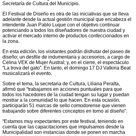
Secretaría de Cultura del Municipio.
El Festival de Diseño es otra de las iniciativas que se lleva
adelante desde la actual gestión municipal que encabeza el
intendente Juan Pablo Luque con el objetivo continuar
potenciando a todos los diseñadores de nuestra ciudad y
activar el mercado interno de productos confeccionados en
la zona.
En esta edición, los visitantes podrán disfrutar del paseo de
diseño; un desfile de indumentaria y accesorios, a cargo de
Celina VEK de Mujer Austral; y, en el cierre, el espectáculo
“La trova del gato”. En tanto, el domingo 17 DJ Valkiria Beat
musicalizará el evento.
Sobre el tema, la secretaria de Cultura, Liliana Peralta,
afirmó que “trabajamos en acciones puntuales para que
todos los hacedores de la ciudad tengan su lugar y puedan
mostrar a la comunidad lo que hacen. En esta ocasión,
participarán 51 marcas de sello comodorense que vienen
trabajando sobre diferentes conceptos en torno al diseño”.
“Estamos muy expectantes por este festival, teniendo en
cuenta que las capacitaciones que impulsamos desde la
Municipalidad son instancias donde se ponen en marcha