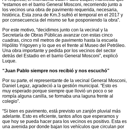
“estamos en el barrio General Mosconi, recorriendo junto a
los vecinos una obra de pavimento requerida, necesaria,
histórica. Esta zona de Km.3 sufrió el temporal en el 2017 y
por consecuencia del mismo se fue posponiendo la obra”.
Por este motivo, “decidimos junto con la vecinal y la
Secretaría de Obras Públicas avanzar con estas cinco
cuadras, cinco mil metros de pavimento hasta la escuela
Hipólito Yrigoyen y lo que es el frente al Museo del Petróleo.
Una obra importante y pedida por los vecinos del sector
detrás del Estadio en el barrio General Mosconi”, explicó
Luque.
“Juan Pablo siempre nos recibió y nos escuchó”
Por su parte, el representante de la vecinal General Mosconi,
Daniel Legaz, agradeció a la gestión municipal. “Esto es
muy esperado porque siempre que llovió un poco o se
rompía alguna canilla, se formaba una laguna frente al
colegio”.
“Si bien es pavimento, está previsto un zanjón pluvial más
adelante. Esto es eficiente, tantos años que esperamos y
que hoy se pueda hacer para los vecinos es positivo. Esta es
una avenida por donde bajan los vehículos que circulan por