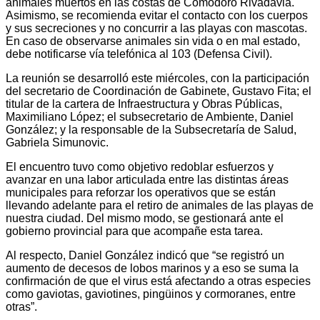
animales muertos en las costas de Comodoro Rivadavia.
Asimismo, se recomienda evitar el contacto con los cuerpos
y sus secreciones y no concurrir a las playas con mascotas.
En caso de observarse animales sin vida o en mal estado,
debe notificarse vía telefónica al 103 (Defensa Civil).
La reunión se desarrolló este miércoles, con la participación
del secretario de Coordinación de Gabinete, Gustavo Fita; el
titular de la cartera de Infraestructura y Obras Públicas,
Maximiliano López; el subsecretario de Ambiente, Daniel
González; y la responsable de la Subsecretaría de Salud,
Gabriela Simunovic.
El encuentro tuvo como objetivo redoblar esfuerzos y
avanzar en una labor articulada entre las distintas áreas
municipales para reforzar los operativos que se están
llevando adelante para el retiro de animales de las playas de
nuestra ciudad. Del mismo modo, se gestionará ante el
gobierno provincial para que acompañe esta tarea.
Al respecto, Daniel González indicó que “se registró un
aumento de decesos de lobos marinos y a eso se suma la
confirmación de que el virus está afectando a otras especies
como gaviotas, gaviotines, pingüinos y cormoranes, entre
otras”.