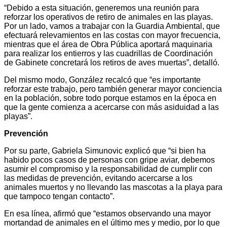
“Debido a esta situación, generemos una reunión para
reforzar los operativos de retiro de animales en las playas.
Por un lado, vamos a trabajar con la Guardia Ambiental, que
efectuará relevamientos en las costas con mayor frecuencia,
mientras que el área de Obra Pública aportará maquinaria
para realizar los entierros y las cuadrillas de Coordinación
de Gabinete concretará los retiros de aves muertas”, detalló.
Del mismo modo, González recalcó que “es importante
reforzar este trabajo, pero también generar mayor conciencia
en la población, sobre todo porque estamos en la época en
que la gente comienza a acercarse con más asiduidad a las
playas”.
Prevención
Por su parte, Gabriela Simunovic explicó que “si bien ha
habido pocos casos de personas con gripe aviar, debemos
asumir el compromiso y la responsabilidad de cumplir con
las medidas de prevención, evitando acercarse a los
animales muertos y no llevando las mascotas a la playa para
que tampoco tengan contacto”.
En esa línea, afirmó que “estamos observando una mayor
mortandad de animales en el último mes y medio, por lo que