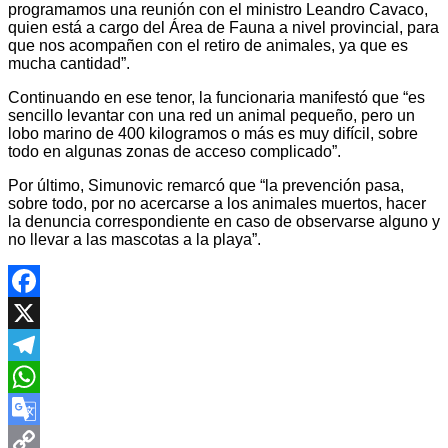
programamos una reunión con el ministro Leandro Cavaco,
quien está a cargo del Área de Fauna a nivel provincial, para
que nos acompañen con el retiro de animales, ya que es
mucha cantidad”.
Continuando en ese tenor, la funcionaria manifestó que “es
sencillo levantar con una red un animal pequeño, pero un
lobo marino de 400 kilogramos o más es muy difícil, sobre
todo en algunas zonas de acceso complicado”.
Por último, Simunovic remarcó que “la prevención pasa,
sobre todo, por no acercarse a los animales muertos, hacer
la denuncia correspondiente en caso de observarse alguno y
no llevar a las mascotas a la playa”.
Facebook
X
Telegram
WhatsApp
Google