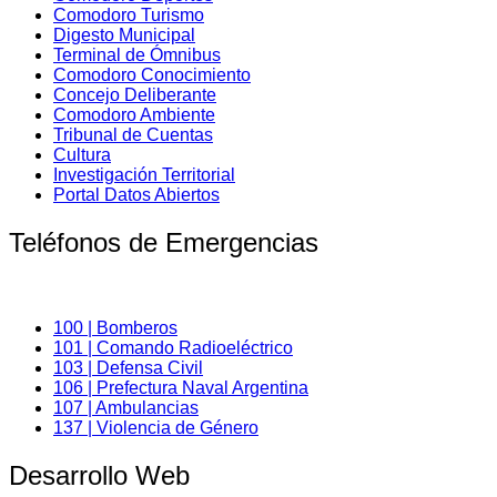
Comodoro Turismo
Digesto Municipal
Terminal de Ómnibus
Comodoro Conocimiento
Concejo Deliberante
Comodoro Ambiente
Tribunal de Cuentas
Cultura
Investigación Territorial
Portal Datos Abiertos
Teléfonos de Emergencias
100 | Bomberos
101 | Comando Radioeléctrico
103 | Defensa Civil
106 | Prefectura Naval Argentina
107 | Ambulancias
137 | Violencia de Género
Desarrollo Web