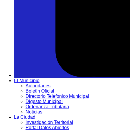
El Municipio
Autoridades
Boletín Oficial
Directorio Telefónico Municipal
Digesto Municipal
Ordenanza Tributaria
Noticias
La Ciudad
Investigación Territorial
Portal Datos Abiertos