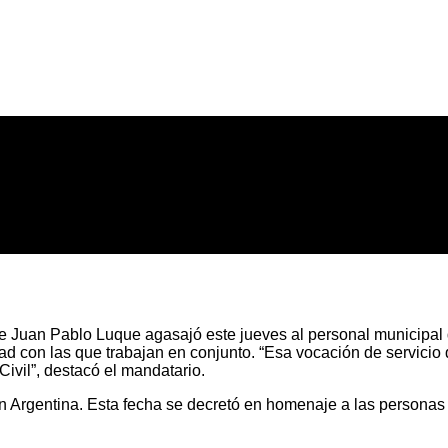
te Juan Pablo Luque agasajó este jueves al personal municipal 
dad con las que trabajan en conjunto. “Esa vocación de servicio 
ivil”, destacó el mandatario.
n Argentina. Esta fecha se decretó en homenaje a las personas