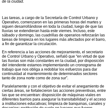
de la ciudad.
Las tareas, a cargo de la Secretaría de Control Urbano y
Operativo, comenzaron en las primeras horas del martes y
siguen desarrollándose en toda la ciudad, luego de que las
lluvias se extendieran hasta este viernes. Incluso, este
sábado y domingo, las cuadrillas de operarios reforzarán las
tareas de limpieza en los lugares más afectados por el barro,
a fin de garantizar la circulación.
En referencia a las acciones de mejoramiento, el secretario
de Control Urbano y Operativo, señaló que “en virtud de que
las lluvias son más constantes en la ciudad, por disposición
del intendente estamos implementando un cronograma de
trabajo que nos obliga a redoblar los esfuerzos para dar
continuidad al mantenimiento de determinados sectores
tanto de zona norte como de zona sur”.
Paralelamente y con el objetivo de evitar el anegamiento de
ciertas áreas, se fortalecieron las acciones preventivas, entre
las que se encuentran: disposición de máquinas viales en
diferentes barrios para asegurar la transitabilidad y el acceso
a instituciones educativas; limpieza de banquinas, canales y
desagües; restitución de suelo en lugares que fueron