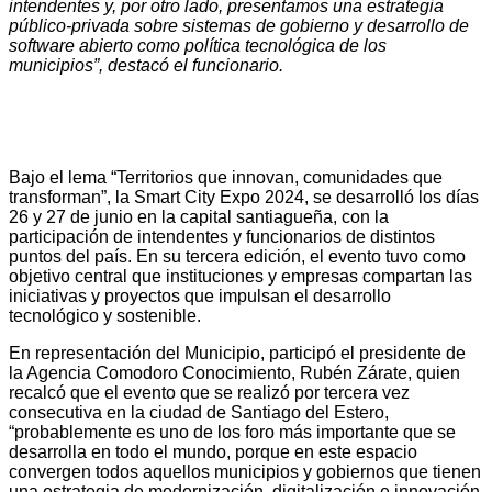
intendentes y, por otro lado, presentamos una estrategia
público-privada sobre sistemas de gobierno y desarrollo de
software abierto como política tecnológica de los
municipios”, destacó el funcionario.
Bajo el lema “Territorios que innovan, comunidades que
transforman”, la Smart City Expo 2024, se desarrolló los días
26 y 27 de junio en la capital santiagueña, con la
participación de intendentes y funcionarios de distintos
puntos del país. En su tercera edición, el evento tuvo como
objetivo central que instituciones y empresas compartan las
iniciativas y proyectos que impulsan el desarrollo
tecnológico y sostenible.
En representación del Municipio, participó el presidente de
la Agencia Comodoro Conocimiento, Rubén Zárate, quien
recalcó que el evento que se realizó por tercera vez
consecutiva en la ciudad de Santiago del Estero,
“probablemente es uno de los foro más importante que se
desarrolla en todo el mundo, porque en este espacio
convergen todos aquellos municipios y gobiernos que tienen
una estrategia de modernización, digitalización e innovación