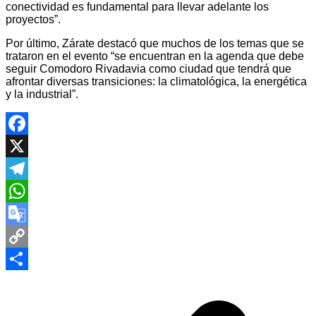
conectividad es fundamental para llevar adelante los
proyectos”.
Por último, Zárate destacó que muchos de los temas que se
trataron en el evento “se encuentran en la agenda que debe
seguir Comodoro Rivadavia como ciudad que tendrá que
afrontar diversas transiciones: la climatológica, la energética
y la industrial”.
Facebook
X
Telegram
WhatsApp
Google
Translate
Copy
Navegación
Link
Compartir
de