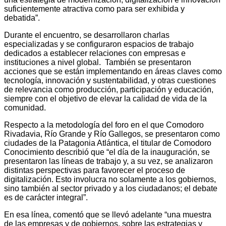
suficientemente atractiva como para ser exhibida y
debatida”.
Durante el encuentro, se desarrollaron charlas
especializadas y se configuraron espacios de trabajo
dedicados a establecer relaciones con empresas e
instituciones a nivel global. También se presentaron
acciones que se están implementando en áreas claves como
tecnología, innovación y sustentabilidad, y otras cuestiones
de relevancia como producción, participación y educación,
siempre con el objetivo de elevar la calidad de vida de la
comunidad.
Respecto a la metodología del foro en el que Comodoro
Rivadavia, Río Grande y Río Gallegos, se presentaron como
ciudades de la Patagonia Atlántica, el titular de Comodoro
Conocimiento describió que “el día de la inauguración, se
presentaron las líneas de trabajo y, a su vez, se analizaron
distintas perspectivas para favorecer el proceso de
digitalización. Esto involucra no solamente a los gobiernos,
sino también al sector privado y a los ciudadanos; el debate
es de carácter integral”.
En esa línea, comentó que se llevó adelante “una muestra
de las empresas y de gobiernos, sobre las estrategias y