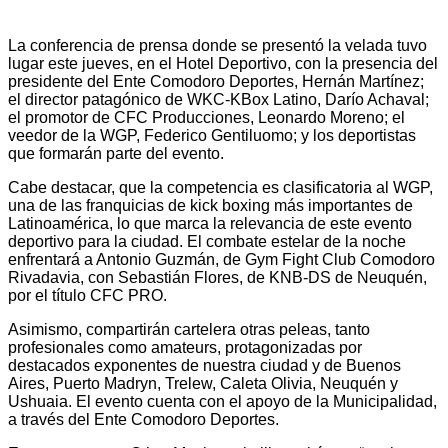
La conferencia de prensa donde se presentó la velada tuvo
lugar este jueves, en el Hotel Deportivo, con la presencia del
presidente del Ente Comodoro Deportes, Hernán Martínez;
el director patagónico de WKC-KBox Latino, Darío Achaval;
el promotor de CFC Producciones, Leonardo Moreno; el
veedor de la WGP, Federico Gentiluomo; y los deportistas
que formarán parte del evento.
Cabe destacar, que la competencia es clasificatoria al WGP,
una de las franquicias de kick boxing más importantes de
Latinoamérica, lo que marca la relevancia de este evento
deportivo para la ciudad. El combate estelar de la noche
enfrentará a Antonio Guzmán, de Gym Fight Club Comodoro
Rivadavia, con Sebastián Flores, de KNB-DS de Neuquén,
por el título CFC PRO.
Asimismo, compartirán cartelera otras peleas, tanto
profesionales como amateurs, protagonizadas por
destacados exponentes de nuestra ciudad y de Buenos
Aires, Puerto Madryn, Trelew, Caleta Olivia, Neuquén y
Ushuaia. El evento cuenta con el apoyo de la Municipalidad,
a través del Ente Comodoro Deportes.