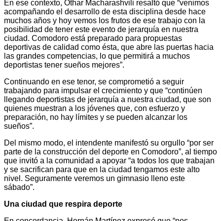
En ese contexto, Othar Macharashvili resaltó que “venimos
acompañando el desarrollo de esta disciplina desde hace
muchos años y hoy vemos los frutos de ese trabajo con la
posibilidad de tener este evento de jerarquía en nuestra
ciudad. Comodoro está preparado para propuestas
deportivas de calidad como ésta, que abre las puertas hacia
las grandes competencias, lo que permitirá a muchos
deportistas tener sueños mejores”.
Continuando en ese tenor, se comprometió a seguir
trabajando para impulsar el crecimiento y que “continúen
llegando deportistas de jerarquía a nuestra ciudad, que son
quienes muestran a los jóvenes que, con esfuerzo y
preparación, no hay límites y se pueden alcanzar los
sueños”.
Del mismo modo, el intendente manifestó su orgullo “por ser
parte de la construcción del deporte en Comodoro”, al tiempo
que invitó a la comunidad a apoyar “a todos los que trabajan
y se sacrifican para que en la ciudad tengamos este alto
nivel. Seguramente veremos un gimnasio lleno este
sábado”.
Una ciudad que respira deporte
En concordancia, Hernán Martínez expresó que “nos