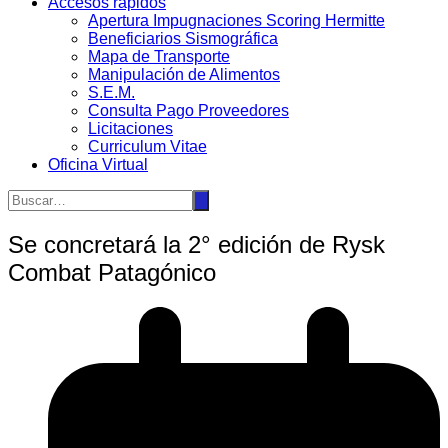
Accesos rápidos
Apertura Impugnaciones Scoring Hermitte
Beneficiarios Sismográfica
Mapa de Transporte
Manipulación de Alimentos
S.E.M.
Consulta Pago Proveedores
Licitaciones
Curriculum Vitae
Oficina Virtual
Se concretará la 2° edición de Rysk
Combat Patagónico