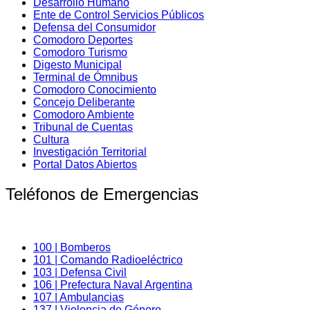
Desarrollo Humano
Ente de Control Servicios Públicos
Defensa del Consumidor
Comodoro Deportes
Comodoro Turismo
Digesto Municipal
Terminal de Ómnibus
Comodoro Conocimiento
Concejo Deliberante
Comodoro Ambiente
Tribunal de Cuentas
Cultura
Investigación Territorial
Portal Datos Abiertos
Teléfonos de Emergencias
100 | Bomberos
101 | Comando Radioeléctrico
103 | Defensa Civil
106 | Prefectura Naval Argentina
107 | Ambulancias
137 | Violencia de Género