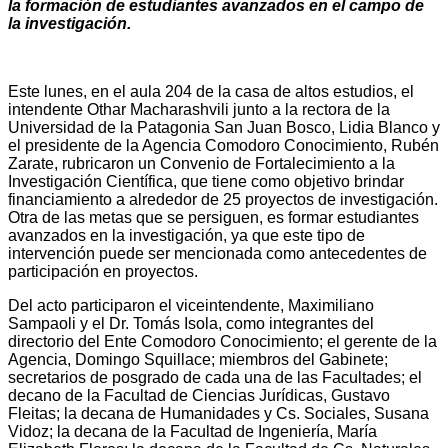
la formación de estudiantes avanzados en el campo de
la investigación.
Este lunes, en el aula 204 de la casa de altos estudios, el
intendente Othar Macharashvili junto a la rectora de la
Universidad de la Patagonia San Juan Bosco, Lidia Blanco y
el presidente de la Agencia Comodoro Conocimiento, Rubén
Zarate, rubricaron un Convenio de Fortalecimiento a la
Investigación Científica, que tiene como objetivo brindar
financiamiento a alrededor de 25 proyectos de investigación.
Otra de las metas que se persiguen, es formar estudiantes
avanzados en la investigación, ya que este tipo de
intervención puede ser mencionada como antecedentes de
participación en proyectos.
Del acto participaron el viceintendente, Maximiliano
Sampaoli y el Dr. Tomás Isola, como integrantes del
directorio del Ente Comodoro Conocimiento; el gerente de la
Agencia, Domingo Squillace; miembros del Gabinete;
secretarios de posgrado de cada una de las Facultades; el
decano de la Facultad de Ciencias Jurídicas, Gustavo
Fleitas; la decana de Humanidades y Cs. Sociales, Susana
Vidoz; la decana de la Facultad de Ingeniería, María