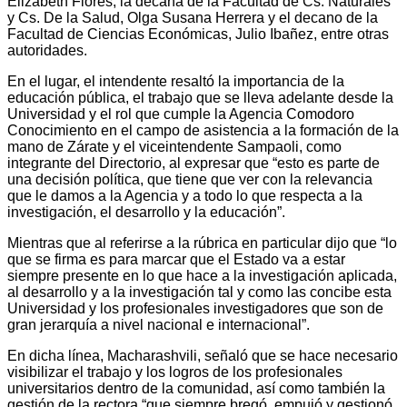
Elizabeth Flores; la decana de la Facultad de Cs. Naturales
y Cs. De la Salud, Olga Susana Herrera y el decano de la
Facultad de Ciencias Económicas, Julio Ibañez, entre otras
autoridades.
En el lugar, el intendente resaltó la importancia de la
educación pública, el trabajo que se lleva adelante desde la
Universidad y el rol que cumple la Agencia Comodoro
Conocimiento en el campo de asistencia a la formación de la
mano de Zárate y el viceintendente Sampaoli, como
integrante del Directorio, al expresar que “esto es parte de
una decisión política, que tiene que ver con la relevancia
que le damos a la Agencia y a todo lo que respecta a la
investigación, el desarrollo y la educación”.
Mientras que al referirse a la rúbrica en particular dijo que “lo
que se firma es para marcar que el Estado va a estar
siempre presente en lo que hace a la investigación aplicada,
al desarrollo y a la investigación tal y como las concibe esta
Universidad y los profesionales investigadores que son de
gran jerarquía a nivel nacional e internacional”.
En dicha línea, Macharashvili, señaló que se hace necesario
visibilizar el trabajo y los logros de los profesionales
universitarios dentro de la comunidad, así como también la
gestión de la rectora “que siempre bregó, empujó y gestionó