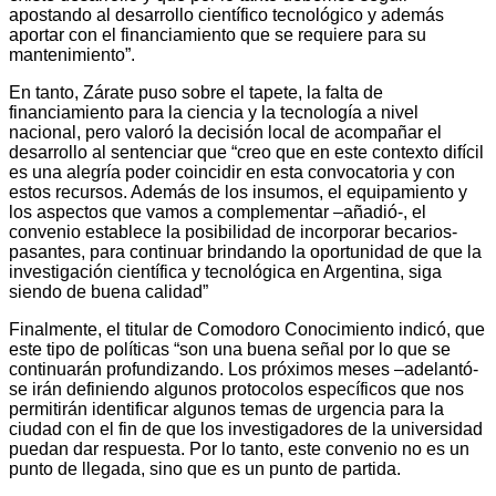
apostando al desarrollo científico tecnológico y además
aportar con el financiamiento que se requiere para su
mantenimiento”.
En tanto, Zárate puso sobre el tapete, la falta de
financiamiento para la ciencia y la tecnología a nivel
nacional, pero valoró la decisión local de acompañar el
desarrollo al sentenciar que “creo que en este contexto difícil
es una alegría poder coincidir en esta convocatoria y con
estos recursos. Además de los insumos, el equipamiento y
los aspectos que vamos a complementar –añadió-, el
convenio establece la posibilidad de incorporar becarios-
pasantes, para continuar brindando la oportunidad de que la
investigación científica y tecnológica en Argentina, siga
siendo de buena calidad”
Finalmente, el titular de Comodoro Conocimiento indicó, que
este tipo de políticas “son una buena señal por lo que se
continuarán profundizando. Los próximos meses –adelantó-
se irán definiendo algunos protocolos específicos que nos
permitirán identificar algunos temas de urgencia para la
ciudad con el fin de que los investigadores de la universidad
puedan dar respuesta. Por lo tanto, este convenio no es un
punto de llegada, sino que es un punto de partida.