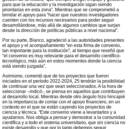
para que la educación y la investigación sigan siendo
prioritarias en esta zona”. Mientras que se comprometió a
brindar el apoyo para “hacer que nuestros investigadores
cuenten con los recursos necesarios para poder seguir
desarrollándose, más allá de algunos cambios que surjan
desde la dirección de políticas públicas a nivel nacional”.
Por su parte, Blanco, agradeció a las autoridades presentes
el apoyo y el acompañamiento “en esta firma de convenio,
tan importante para la institución”, al tiempo que reseñó que
“el convenio es muy relevante para el desarrollo científico-
tecnológico, más aún en estos momentos donde la ciencia
está siendo juzgada”.
Asimismo, comentó que de los proyectos que fueron
iniciados en el período 2022-2024, 25 tendrán la posibilidad
de continuar una vez que sean seleccionados. A la hora de
seleccionar –indicó-, se piensa en aquellos que contribuyen
al desarrollo local. Mientras desde otro ángulo hizo hincapié
en la importancia de contar con el apoyo financiero, en un
contexto en el que se están cayendo los proyectos de
ciencia y técnica. “Este convenio viene a levantarlos y a
ayudarnos. Nos obliga a pensar y demostrar a la comunidad
científica y a todo el sistema universitario, que sin ciencia no
existe desarrollo y que por lo tanto debemos seguir