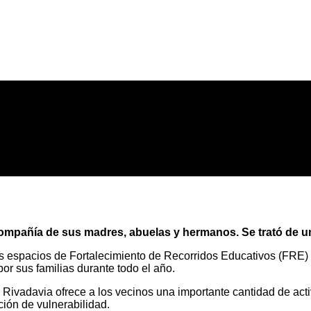
 compañía de sus madres, abuelas y hermanos. Se trató de un
 los espacios de Fortalecimiento de Recorridos Educativos (FRE)
r sus familias durante todo el año.
Rivadavia ofrece a los vecinos una importante cantidad de acti
ción de vulnerabilidad.