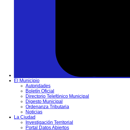
El Municipio
Autoridades
Boletín Oficial
Directorio Telefónico Municipal
Digesto Municipal
Ordenanza Tributaria
Noticias
La Ciudad
Investigación Territorial
Portal Datos Abiertos