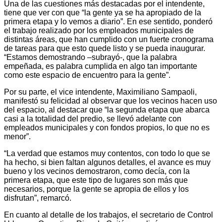
Una de las cuestiones más destacadas por el intendente,
tiene que ver con que “la gente ya se ha apropiado de la
primera etapa y lo vemos a diario”. En ese sentido, ponderó
el trabajo realizado por los empleados municipales de
distintas áreas, que han cumplido con un fuerte cronograma
de tareas para que esto quede listo y se pueda inaugurar.
“Estamos demostrando –subrayó-, que la palabra
empeñada, es palabra cumplida en algo tan importante
como este espacio de encuentro para la gente”.
Por su parte, el vice intendente, Maximiliano Sampaoli,
manifestó su felicidad al observar que los vecinos hacen uso
del espacio, al destacar que “la segunda etapa que abarca
casi a la totalidad del predio, se llevó adelante con
empleados municipales y con fondos propios, lo que no es
menor”.
“La verdad que estamos muy contentos, con todo lo que se
ha hecho, si bien faltan algunos detalles, el avance es muy
bueno y los vecinos demostraron, como decía, con la
primera etapa, que este tipo de lugares son más que
necesarios, porque la gente se apropia de ellos y los
disfrutan”, remarcó.
En cuanto al detalle de los trabajos, el secretario de Control