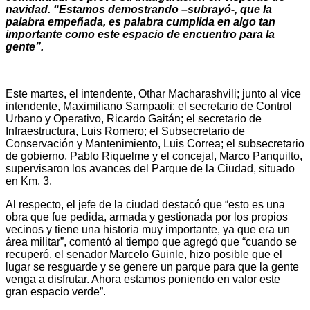
navidad. “Estamos demostrando –subrayó-, que la
palabra empeñada, es palabra cumplida en algo tan
importante como este espacio de encuentro para la
gente”.
Este martes, el intendente, Othar Macharashvili; junto al vice
intendente, Maximiliano Sampaoli; el secretario de Control
Urbano y Operativo, Ricardo Gaitán; el secretario de
Infraestructura, Luis Romero; el Subsecretario de
Conservación y Mantenimiento, Luis Correa; el subsecretario
de gobierno, Pablo Riquelme y el concejal, Marco Panquilto,
supervisaron los avances del Parque de la Ciudad, situado
en Km. 3.
Al respecto, el jefe de la ciudad destacó que “esto es una
obra que fue pedida, armada y gestionada por los propios
vecinos y tiene una historia muy importante, ya que era un
área militar”, comentó al tiempo que agregó que “cuando se
recuperó, el senador Marcelo Guinle, hizo posible que el
lugar se resguarde y se genere un parque para que la gente
venga a disfrutar. Ahora estamos poniendo en valor este
gran espacio verde”.