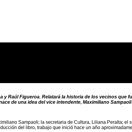
na y Raúl Figueroa. Relatará la historia de los vecinos qu
ace de una idea del vice intendente, Maximiliano Sampaoli y
miliano Sampaoli; la secretaria de Cultura, Liliana Peralta; el s
oducción del libro, trabajo que inició hace un año aproximadam