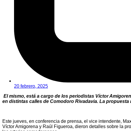
20 febrero, 2025
El mismo, está a cargo de los periodistas Víctor Amigore
en distintas calles de Comodoro Rivadavia. La propuesta n
Este jueves, en conferencia de prensa, el vice intendente, Maxi
Víctor Amigorena y Raúl Figueroa, dieron detalles sobre la pr