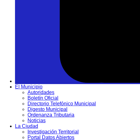
El Municipio
Autoridades
Boletín Oficial
Directorio Telefónico Municipal
Digesto Municipal
Ordenanza Tributaria
Noticias
La Ciudad
Investigación Territorial
Portal Datos Abiertos