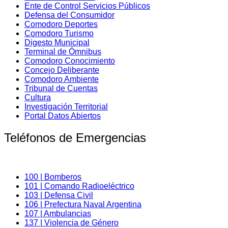
Ente de Control Servicios Públicos
Defensa del Consumidor
Comodoro Deportes
Comodoro Turismo
Digesto Municipal
Terminal de Ómnibus
Comodoro Conocimiento
Concejo Deliberante
Comodoro Ambiente
Tribunal de Cuentas
Cultura
Investigación Territorial
Portal Datos Abiertos
Teléfonos de Emergencias
100 | Bomberos
101 | Comando Radioeléctrico
103 | Defensa Civil
106 | Prefectura Naval Argentina
107 | Ambulancias
137 | Violencia de Género