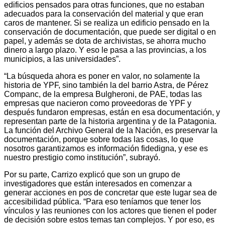
edificios pensados para otras funciones, que no estaban
adecuados para la conservación del material y que eran
caros de mantener. Si se realiza un edificio pensado en la
conservación de documentación, que puede ser digital o en
papel, y además se dota de archivistas, se ahorra mucho
dinero a largo plazo. Y eso le pasa a las provincias, a los
municipios, a las universidades”.
“La búsqueda ahora es poner en valor, no solamente la
historia de YPF, sino también la del barrio Astra, de Pérez
Companc, de la empresa Bulgheroni, de PAE, todas las
empresas que nacieron como proveedoras de YPF y
después fundaron empresas, están en esa documentación, y
representan parte de la historia argentina y de la Patagonia.
La función del Archivo General de la Nación, es preservar la
documentación, porque sobre todas las cosas, lo que
nosotros garantizamos es información fidedigna, y ese es
nuestro prestigio como institución”, subrayó.
Por su parte, Carrizo explicó que son un grupo de
investigadores que están interesados en comenzar a
generar acciones en pos de concretar que este lugar sea de
accesibilidad pública. “Para eso teníamos que tener los
vínculos y las reuniones con los actores que tienen el poder
de decisión sobre estos temas tan complejos. Y por eso, es