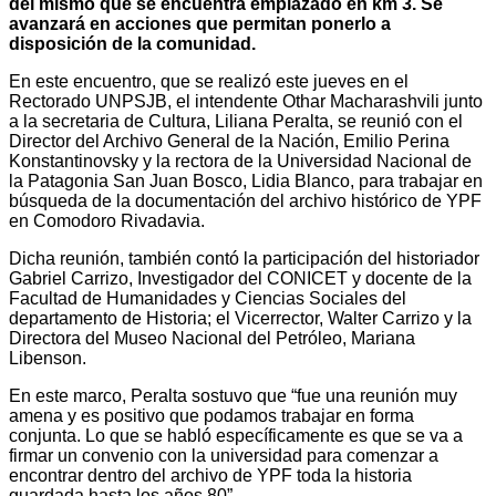
del mismo que se encuentra emplazado en km 3. Se
avanzará en acciones que permitan ponerlo a
disposición de la comunidad.
En este encuentro, que se realizó este jueves en el
Rectorado UNPSJB, el intendente Othar Macharashvili junto
a la secretaria de Cultura, Liliana Peralta, se reunió con el
Director del Archivo General de la Nación, Emilio Perina
Konstantinovsky y la rectora de la Universidad Nacional de
la Patagonia San Juan Bosco, Lidia Blanco, para trabajar en
búsqueda de la documentación del archivo histórico de YPF
en Comodoro Rivadavia.
Dicha reunión, también contó la participación del historiador
Gabriel Carrizo, Investigador del CONICET y docente de la
Facultad de Humanidades y Ciencias Sociales del
departamento de Historia; el Vicerrector, Walter Carrizo y la
Directora del Museo Nacional del Petróleo, Mariana
Libenson.
En este marco, Peralta sostuvo que “fue una reunión muy
amena y es positivo que podamos trabajar en forma
conjunta. Lo que se habló específicamente es que se va a
firmar un convenio con la universidad para comenzar a
encontrar dentro del archivo de YPF toda la historia
guardada hasta los años 80”.