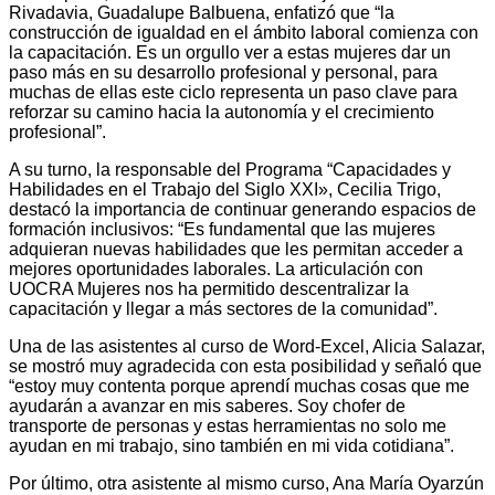
Rivadavia, Guadalupe Balbuena, enfatizó que “la
construcción de igualdad en el ámbito laboral comienza con
la capacitación. Es un orgullo ver a estas mujeres dar un
paso más en su desarrollo profesional y personal, para
muchas de ellas este ciclo representa un paso clave para
reforzar su camino hacia la autonomía y el crecimiento
profesional”.
A su turno, la responsable del Programa “Capacidades y
Habilidades en el Trabajo del Siglo XXI», Cecilia Trigo,
destacó la importancia de continuar generando espacios de
formación inclusivos: “Es fundamental que las mujeres
adquieran nuevas habilidades que les permitan acceder a
mejores oportunidades laborales. La articulación con
UOCRA Mujeres nos ha permitido descentralizar la
capacitación y llegar a más sectores de la comunidad”.
Una de las asistentes al curso de Word-Excel, Alicia Salazar,
se mostró muy agradecida con esta posibilidad y señaló que
“estoy muy contenta porque aprendí muchas cosas que me
ayudarán a avanzar en mis saberes. Soy chofer de
transporte de personas y estas herramientas no solo me
ayudan en mi trabajo, sino también en mi vida cotidiana”.
Por último, otra asistente al mismo curso, Ana María Oyarzún