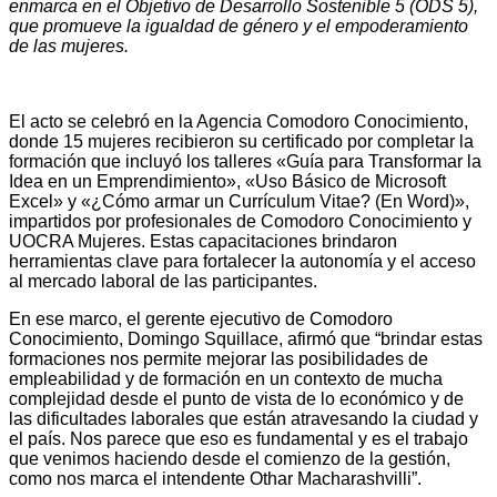
enmarca en el Objetivo de Desarrollo Sostenible 5 (ODS 5),
que promueve la igualdad de género y el empoderamiento
de las mujeres.
El acto se celebró en la Agencia Comodoro Conocimiento,
donde 15 mujeres recibieron su certificado por completar la
formación que incluyó los talleres «Guía para Transformar la
Idea en un Emprendimiento», «Uso Básico de Microsoft
Excel» y «¿Cómo armar un Currículum Vitae? (En Word)»,
impartidos por profesionales de Comodoro Conocimiento y
UOCRA Mujeres. Estas capacitaciones brindaron
herramientas clave para fortalecer la autonomía y el acceso
al mercado laboral de las participantes.
En ese marco, el gerente ejecutivo de Comodoro
Conocimiento, Domingo Squillace, afirmó que “brindar estas
formaciones nos permite mejorar las posibilidades de
empleabilidad y de formación en un contexto de mucha
complejidad desde el punto de vista de lo económico y de
las dificultades laborales que están atravesando la ciudad y
el país. Nos parece que eso es fundamental y es el trabajo
que venimos haciendo desde el comienzo de la gestión,
como nos marca el intendente Othar Macharashvilli”.