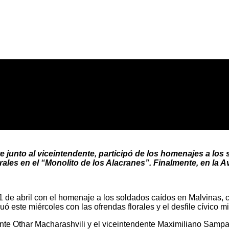
nte junto al viceintendente, participó de los homenajes a lo
les en el “Monolito de los Alacranes”. Finalmente, en la Av. 
1 de abril con el homenaje a los soldados caídos en Malvinas, c
 este miércoles con las ofrendas florales y el desfile cívico mil
ndente Othar Macharashvili y el viceintendente Maximiliano Sam