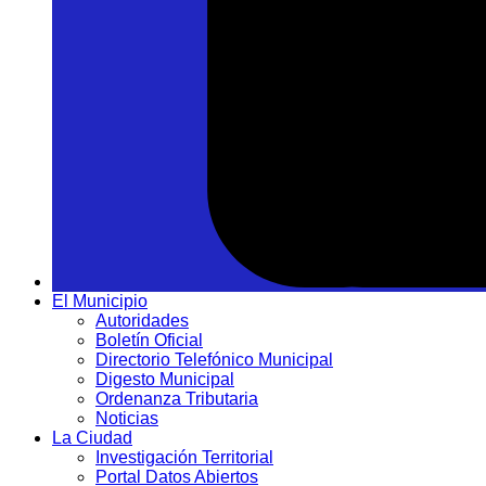
El Municipio
Autoridades
Boletín Oficial
Directorio Telefónico Municipal
Digesto Municipal
Ordenanza Tributaria
Noticias
La Ciudad
Investigación Territorial
Portal Datos Abiertos