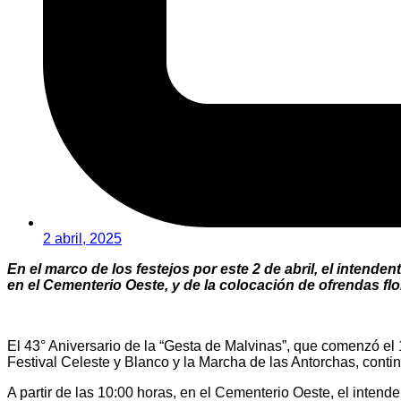
2 abril, 2025
En el marco de los festejos por este 2 de abril, el intende
en el Cementerio Oeste, y de la colocación de ofrendas flora
El 43° Aniversario de la “Gesta de Malvinas”, que comenzó el 
Festival Celeste y Blanco y la Marcha de las Antorchas, continuó
A partir de las 10:00 horas, en el Cementerio Oeste, el inte