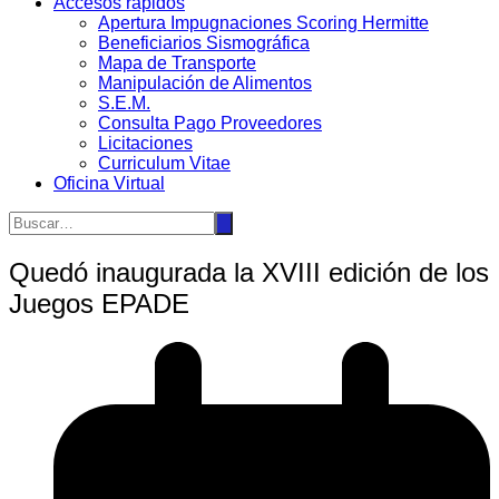
Accesos rápidos
Apertura Impugnaciones Scoring Hermitte
Beneficiarios Sismográfica
Mapa de Transporte
Manipulación de Alimentos
S.E.M.
Consulta Pago Proveedores
Licitaciones
Curriculum Vitae
Oficina Virtual
Quedó inaugurada la XVIII edición de los
Juegos EPADE