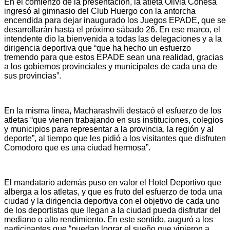
En el comienzo de la presentación, la atleta Olivia Conesa
ingresó al gimnasio del Club Huergo con la antorcha
encendida para dejar inaugurado los Juegos EPADE, que se
desarrollarán hasta el próximo sábado 26. En ese marco, el
intendente dio la bienvenida a todas las delegaciones y a la
dirigencia deportiva que “que ha hecho un esfuerzo
tremendo para que estos EPADE sean una realidad, gracias
a los gobiernos provinciales y municipales de cada una de
sus provincias”.
En la misma línea, Macharashvili destacó el esfuerzo de los
atletas “que vienen trabajando en sus instituciones, colegios
y municipios para representar a la provincia, la región y al
deporte”, al tiempo que les pidió a los visitantes que disfruten
Comodoro que es una ciudad hermosa”.
El mandatario además puso en valor el Hotel Deportivo que
alberga a los atletas, y que es fruto del esfuerzo de toda una
ciudad y la dirigencia deportiva con el objetivo de cada uno
de los deportistas que llegan a la ciudad pueda disfrutar del
mediano o alto rendimiento. En este sentido, auguró a los
participantes que “puedan lograr el sueño que vinieron a