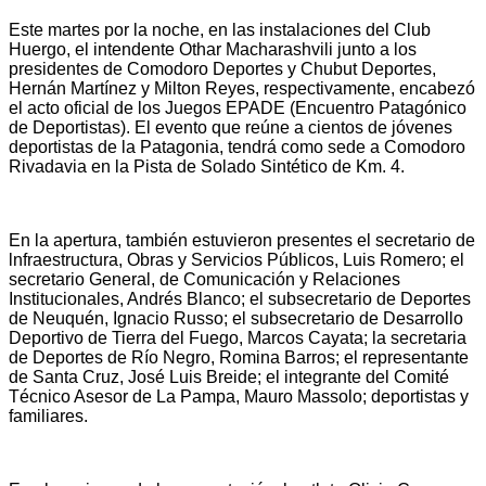
Este martes por la noche, en las instalaciones del Club
Huergo, el intendente Othar Macharashvili junto a los
presidentes de Comodoro Deportes y Chubut Deportes,
Hernán Martínez y Milton Reyes, respectivamente, encabezó
el acto oficial de los Juegos EPADE (Encuentro Patagónico
de Deportistas). El evento que reúne a cientos de jóvenes
deportistas de la Patagonia, tendrá como sede a Comodoro
Rivadavia en la Pista de Solado Sintético de Km. 4.
En la apertura, también estuvieron presentes el secretario de
lnfraestructura, Obras y Servicios Públicos, Luis Romero; el
secretario General, de Comunicación y Relaciones
Institucionales, Andrés Blanco; el subsecretario de Deportes
de Neuquén, Ignacio Russo; el subsecretario de Desarrollo
Deportivo de Tierra del Fuego, Marcos Cayata; la secretaria
de Deportes de Río Negro, Romina Barros; el representante
de Santa Cruz, José Luis Breide; el integrante del Comité
Técnico Asesor de La Pampa, Mauro Massolo; deportistas y
familiares.