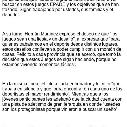
buscar en estos juegos EPADE y los objetivos que se han
trazado. Sigan trabajando por ustedes, sus familias y el
deporte”.
A su turno, Hernán Martínez expresó el deseo de que “los
juegos sean una fiesta y un desafío”, al expresar que “para
quienes trabajamos en el deporte desde distintos lugares,
estos desafíos conllevan a poder cumplir con un montón de
cosas. Felicito a cada provincia que se acercó, que tomó la
decisión que estos Juegos se sigan haciendo, porque no
estamos viviendo momentos fáciles”.
En la misma línea, felicitó a cada entrenador y técnico “que
trabaja en silencio y que logra encontrar en cada uno de los
deportistas el mayor rendimiento”. Mientras que a los
jóvenes participantes les adelantó que la ciudad cuenta con
una pista de atletismo de gran jerarquía en donde “ustedes
son los protagonistas porque vinieron a buscar un sueño”.