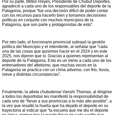
Por su parte, Milton Reyes, Presidente de Chubut Deportes,
agradeció a cada uno de los responsables del deporte de la
Patagonia, porque “fue una decisión difícil de poder contar
con los recursos para hacerlo bien y tomamos decisiones
políticas en conjunto con muchos municipios de la
Patagonia, que son parte y protagonistas de esto”.
Por otro lado, el funcionario provincial subrayó la gestión
política del Municipio y el intendente, al señalar que “cada
una de las cosas que quisimos hacer en el 2024 y en este
2025, nos dijeron que sí. Gracias a quienes representan al
deporte de la Patagonia. Esto es un mimo a cada uno de los
entrenadores del atletismo, que muchas veces en la
Patagonia se practica con un clima adverso, con frío, lluvia,
nieve y distintas circunstancias”.
Finalmente, la atleta chubutense Vanshi Thomas, al dirigirse
a todos los deportistas les manifestó la responsabilidad de
cada uno de “llevar a sus provincias a lo más alto posible”, a
la vez que resaltó la huella que ha dejado el deporte en su
trayectoria al indicar que “la escuela que me dio el deporte
es única, porque hoy la puedo llevar en cada sueño que