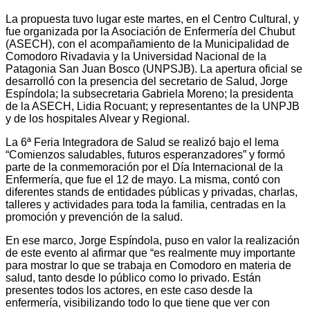
La propuesta tuvo lugar este martes, en el Centro Cultural, y
fue organizada por la Asociación de Enfermería del Chubut
(ASECH), con el acompañamiento de la Municipalidad de
Comodoro Rivadavia y la Universidad Nacional de la
Patagonia San Juan Bosco (UNPSJB). La apertura oficial se
desarrolló con la presencia del secretario de Salud, Jorge
Espíndola; la subsecretaria Gabriela Moreno; la presidenta
de la ASECH, Lidia Rocuant; y representantes de la UNPJB
y de los hospitales Alvear y Regional.
La 6ª Feria Integradora de Salud se realizó bajo el lema
“Comienzos saludables, futuros esperanzadores” y formó
parte de la conmemoración por el Día Internacional de la
Enfermería, que fue el 12 de mayo. La misma, contó con
diferentes stands de entidades públicas y privadas, charlas,
talleres y actividades para toda la familia, centradas en la
promoción y prevención de la salud.
En ese marco, Jorge Espíndola, puso en valor la realización
de este evento al afirmar que “es realmente muy importante
para mostrar lo que se trabaja en Comodoro en materia de
salud, tanto desde lo público como lo privado. Están
presentes todos los actores, en este caso desde la
enfermería, visibilizando todo lo que tiene que ver con