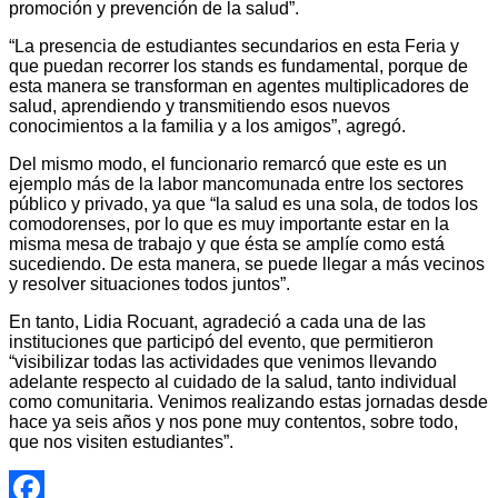
promoción y prevención de la salud”.
“La presencia de estudiantes secundarios en esta Feria y
que puedan recorrer los stands es fundamental, porque de
esta manera se transforman en agentes multiplicadores de
salud, aprendiendo y transmitiendo esos nuevos
conocimientos a la familia y a los amigos”, agregó.
Del mismo modo, el funcionario remarcó que este es un
ejemplo más de la labor mancomunada entre los sectores
público y privado, ya que “la salud es una sola, de todos los
comodorenses, por lo que es muy importante estar en la
misma mesa de trabajo y que ésta se amplíe como está
sucediendo. De esta manera, se puede llegar a más vecinos
y resolver situaciones todos juntos”.
En tanto, Lidia Rocuant, agradeció a cada una de las
instituciones que participó del evento, que permitieron
“visibilizar todas las actividades que venimos llevando
adelante respecto al cuidado de la salud, tanto individual
como comunitaria. Venimos realizando estas jornadas desde
hace ya seis años y nos pone muy contentos, sobre todo,
que nos visiten estudiantes”.